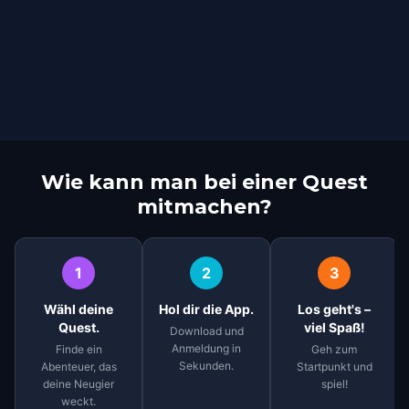
Wie kann man bei einer Quest
mitmachen?
1
2
3
Wähl deine
Hol dir die App.
Los geht's –
Quest.
viel Spaß!
Download und
Anmeldung in
Finde ein
Geh zum
Sekunden.
Abenteuer, das
Startpunkt und
deine Neugier
spiel!
weckt.