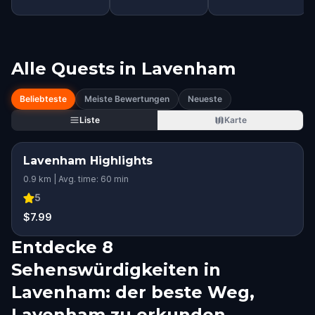
Alle Quests in
Lavenham
Beliebteste
Meiste Bewertungen
Neueste
Liste
Karte
Lavenham Highlights
0.9 km | Avg. time: 60 min
5
$7.99
Entdecke 8
Sehenswürdigkeiten in
Lavenham: der beste Weg,
Lavenham zu erkunden