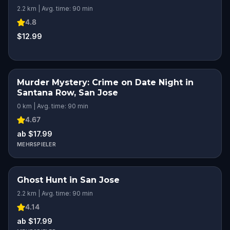
2.2 km | Avg. time: 90 min
4.8
$12.99
Murder Mystery: Crime on Date Night in
Santana Row, San Jose
0 km | Avg. time: 90 min
4.67
ab $17.99
MEHRSPIELER
Ghost Hunt in San Jose
2.2 km | Avg. time: 90 min
4.14
ab $17.99