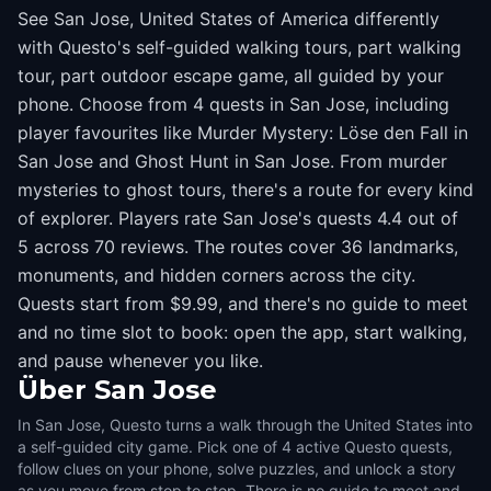
See San Jose, United States of America differently
with Questo's self-guided walking tours, part walking
tour, part outdoor escape game, all guided by your
phone. Choose from 4 quests in San Jose, including
player favourites like Murder Mystery: Löse den Fall in
San Jose and Ghost Hunt in San Jose. From murder
mysteries to ghost tours, there's a route for every kind
of explorer. Players rate San Jose's quests 4.4 out of
5 across 70 reviews. The routes cover 36 landmarks,
monuments, and hidden corners across the city.
Quests start from $9.99, and there's no guide to meet
and no time slot to book: open the app, start walking,
and pause whenever you like.
Über
San Jose
In San Jose, Questo turns a walk through the United States into
a self-guided city game. Pick one of 4 active Questo quests,
follow clues on your phone, solve puzzles, and unlock a story
as you move from stop to stop. There is no guide to meet and