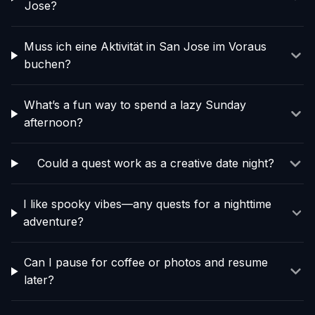
Jose?
Muss ich eine Aktivität in San Jose im Voraus
buchen?
What’s a fun way to spend a lazy Sunday
afternoon?
Could a quest work as a creative date night?
I like spooky vibes—any quests for a nighttime
adventure?
Can I pause for coffee or photos and resume
later?