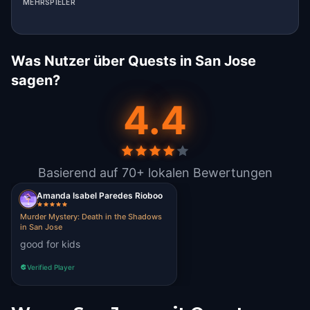
MEHRSPIELER
Was Nutzer über Quests in San Jose
sagen?
4.4
Basierend auf 70+ lokalen Bewertungen
Amanda Isabel Paredes Rioboo
Murder Mystery: Death in the Shadows
in San Jose
good for kids
Verified Player