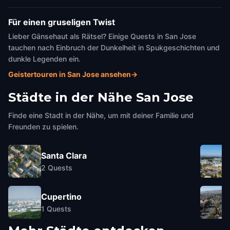
Für einen gruseligen Twist
Lieber Gänsehaut als Rätsel? Einige Quests in San Jose
tauchen nach Einbruch der Dunkelheit in Spukgeschichten und
dunkle Legenden ein.
Geistertouren in San Jose ansehen
→
Städte in der Nähe
San Jose
Finde eine Stadt in der Nähe, um mit deiner Familie und
Freunden zu spielen.
Santa Clara
2
Quests
Cupertino
1
Quests