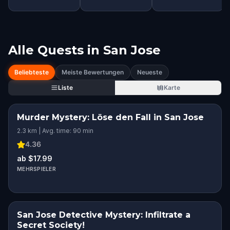
Alle Quests in
San Jose
Beliebteste
Meiste Bewertungen
Neueste
Liste
Karte
Murder Mystery: Löse den Fall in San Jose
2.3 km | Avg. time: 90 min
4.36
ab $17.99
MEHRSPIELER
San Jose Detective Mystery: Infiltrate a
Secret Society!