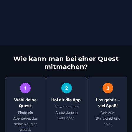
Wie kann man bei einer Quest
mitmachen?
1
2
3
Wähl deine
Hol dir die App.
Los geht's –
Quest.
viel Spaß!
Download und
Anmeldung in
Finde ein
Geh zum
Sekunden.
Abenteuer, das
Startpunkt und
deine Neugier
spiel!
weckt.