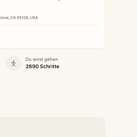
n Jose, CA 95128, USA
Du wirst gehen
2890
Schritte