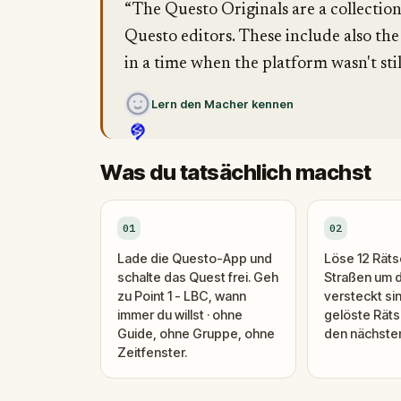
“The Questo Originals are a collectio
Questo editors. These include also the
in a time when the platform wasn't stil
Lern den Macher kennen
Was du tatsächlich machst
01
02
Lade die Questo-App und
Löse 12 Rätse
schalte das Quest frei. Geh
Straßen um 
zu Point 1 - LBC, wann
versteckt si
immer du willst · ohne
gelöste Räts
Guide, ohne Gruppe, ohne
den nächsten 
Zeitfenster.