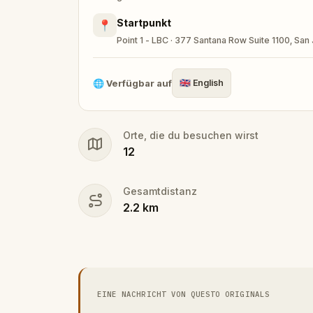
Startpunkt
📍
Point 1 - LBC · 377 Santana Row Suite 1100, Sa
🌐
Verfügbar auf
🇬🇧
English
Orte, die du besuchen wirst
12
Gesamtdistanz
2.2
km
EINE NACHRICHT VON QUESTO ORIGINALS