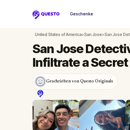
Geschenke
Questo
United States of America
>
San Jose
>
San Jose Dete
San Jose Detecti
Infiltrate a Secre
Geschrieben von Questo Originals