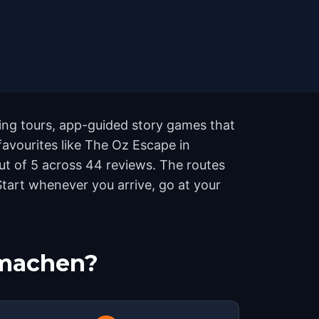
king tours, app-guided story games that
 favourites like The Oz Escape in
out of 5 across 44 reviews. The routes
tart whenever you arrive, go at your
tmachen?