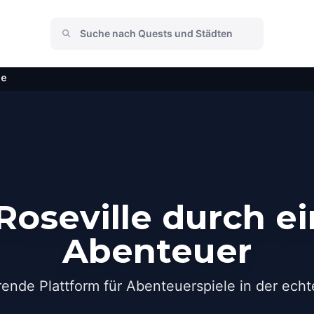
le
oseville durch e
Abenteuer
rende Plattform für Abenteuerspiele in der echt