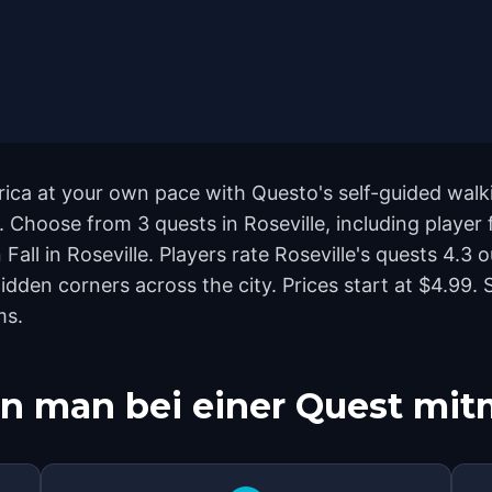
erica at your own pace with Questo's self-guided wal
d. Choose from 3 quests in Roseville, including player
all in Roseville. Players rate Roseville's quests 4.3 
en corners across the city. Prices start at $4.99. S
ms.
n man bei einer Quest mi