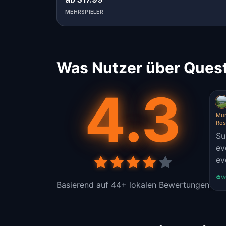
MEHRSPIELER
Was Nutzer über Quest
4.3
Mur
Ros
Su
ev
ev
Ve
Basierend auf 44+ lokalen Bewertungen