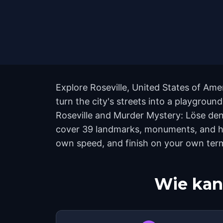
Explore Roseville, United States of Am
turn the city's streets into a playgroun
Roseville and Murder Mystery: Löse den F
cover 39 landmarks, monuments, and hidd
own speed, and finish on your own ter
Wie kan