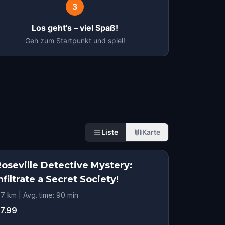
3
Los geht's – viel Spaß!
Geh zum Startpunkt und spiel!
Liste
Karte
Roseville Detective Mystery:
nfiltrate a Secret Society!
.7 km | Avg. time: 90 min
7.99