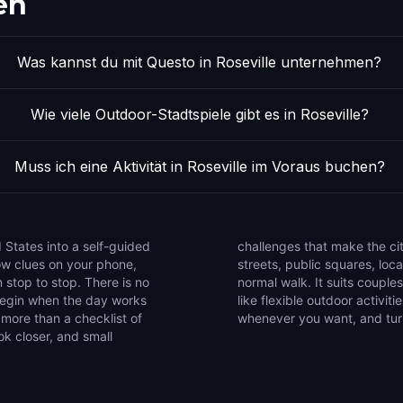
en
Was kannst du mit Questo in Roseville unternehmen?
Wie viele Outdoor-Stadtspiele gibt es in Roseville?
Muss ich eine Aktivität in Roseville im Voraus buchen?
 States into a self-guided
e the game to notice side
low clues on your phone,
that are easy to miss on a
 stop to stop. There is no
ends, and solo explorers who
 begin when the day works
et of walking games, pause
 more than a checklist of
whenever you want, and turn 
ok closer, and small