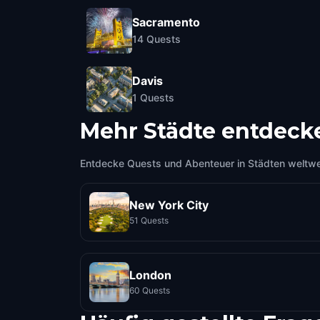
Sacramento
14
Quests
Davis
1
Quests
Mehr Städte entdeck
Entdecke Quests und Abenteuer in Städten weltwe
New York City
51 Quests
London
60 Quests