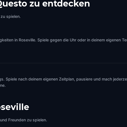
Questo zu entdecken
zu spielen.
iten in Roseville. Spiele gegen die Uhr oder in deinem eigenen Tem
s. Spiele nach deinem eigenen Zeitplan, pausiere und mach jederzei
ine.
seville
e und Freunden zu spielen.