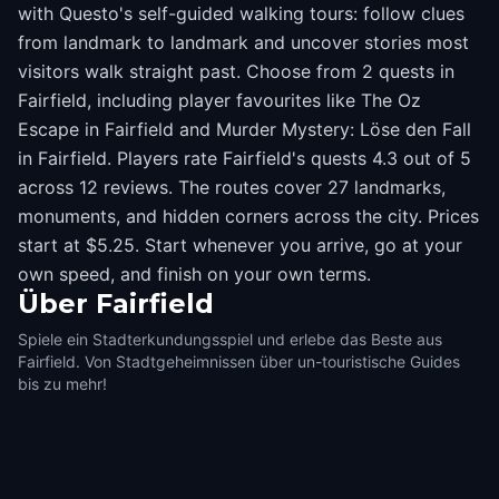
with Questo's self-guided walking tours: follow clues
from landmark to landmark and uncover stories most
visitors walk straight past. Choose from 2 quests in
Fairfield, including player favourites like The Oz
Escape in Fairfield and Murder Mystery: Löse den Fall
in Fairfield. Players rate Fairfield's quests 4.3 out of 5
across 12 reviews. The routes cover 27 landmarks,
monuments, and hidden corners across the city. Prices
start at $5.25. Start whenever you arrive, go at your
own speed, and finish on your own terms.
Über
Fairfield
Spiele ein Stadterkundungsspiel und erlebe das Beste aus
Fairfield. Von Stadtgeheimnissen über un-touristische Guides
bis zu mehr!