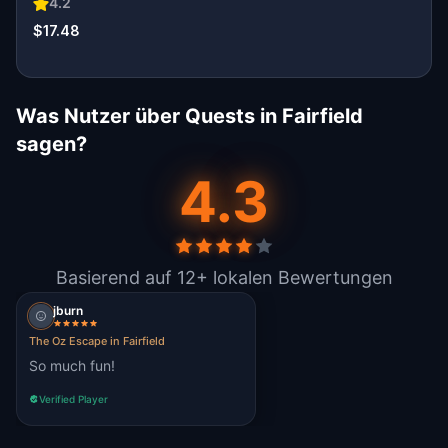
4.2
$17.48
Was Nutzer über Quests in Fairfield
sagen?
4.3
Basierend auf 12+ lokalen Bewertungen
jburn
The Oz Escape in Fairfield
So much fun!
Verified Player