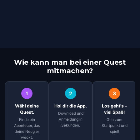
Wie kann man bei einer Quest
mitmachen?
1
2
3
Wähl deine
Hol dir die App.
Los geht's –
Quest.
viel Spaß!
Download und
Anmeldung in
Finde ein
Geh zum
Sekunden.
Abenteuer, das
Startpunkt und
deine Neugier
spiel!
weckt.