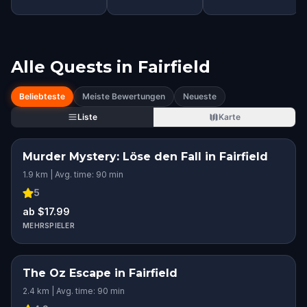
Alle Quests in
Fairfield
Beliebteste
Meiste Bewertungen
Neueste
Liste
Karte
Murder Mystery: Löse den Fall in Fairfield
1.9 km | Avg. time: 90 min
5
ab $17.99
MEHRSPIELER
The Oz Escape in Fairfield
2.4 km | Avg. time: 90 min