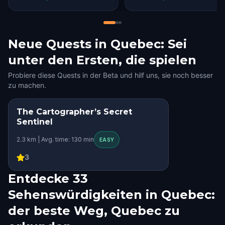
Neue Quests in Quebec: Sei
unter den Ersten, die spielen
Probiere diese Quests in der Beta und hilf uns, sie noch besser
zu machen.
The Cartographer’s Secret
STEP INTO THE STORY
Sentinel
2.3 km | Avg. time: 130 min
EASY
3
Entdecke 33
Sehenswürdigkeiten in Quebec:
der beste Weg, Quebec zu