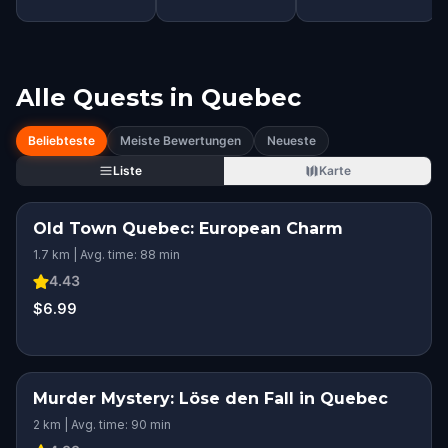
Alle Quests in
Quebec
Beliebteste
Meiste Bewertungen
Neueste
Liste
Karte
Old Town Quebec: European Charm
1.7 km | Avg. time: 88 min
4.43
$6.99
Murder Mystery: Löse den Fall in Quebec
2 km | Avg. time: 90 min