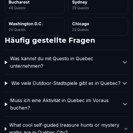
Bucharest
Sydney
48 Quests
29 Quests
Washington D.C.
Chicago
24 Quests
22 Quests
Häufig gestellte Fragen
Was kannst du mit Questo in Quebec
unternehmen?
Wie viele Outdoor-Stadtspiele gibt es in Quebec?
Muss ich eine Aktivität in Quebec im Voraus
buchen?
What cool self-guided treasure hunts or mystery
walks are in Québec City?