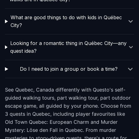
What are good things to do with kids in Québec
City?
Looking for a romantic thing in Québec City—any
quest idea?
Do I need to join a group or book a time?
See Quebec, Canada differently with Questo's self-
guided walking tours, part walking tour, part outdoor
escape game, all guided by your phone. Choose from
3 quests in Quebec, including player favourites like
Old Town Quebec: European Charm and Murder
Mystery: Löse den Fall in Quebec. From murder
mysteries to story-driven quests, there's a route for