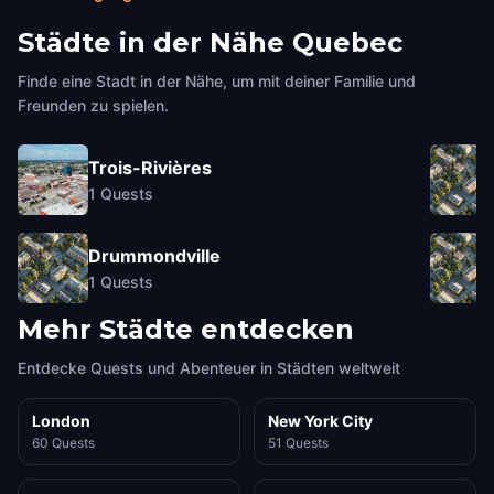
Städte in der Nähe
Quebec
Finde eine Stadt in der Nähe, um mit deiner Familie und
Freunden zu spielen.
Trois-Rivières
1
Quests
Drummondville
1
Quests
Mehr Städte entdecken
Entdecke Quests und Abenteuer in Städten weltweit
London
New York City
60 Quests
51 Quests