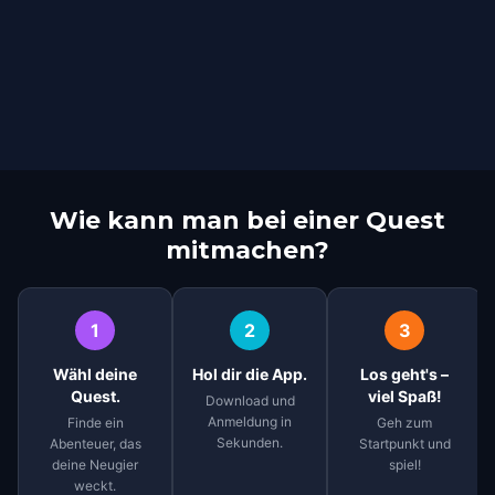
Wie kann man bei einer Quest
mitmachen?
1
2
3
Wähl deine
Hol dir die App.
Los geht's –
Quest.
viel Spaß!
Download und
Anmeldung in
Finde ein
Geh zum
Sekunden.
Abenteuer, das
Startpunkt und
deine Neugier
spiel!
weckt.