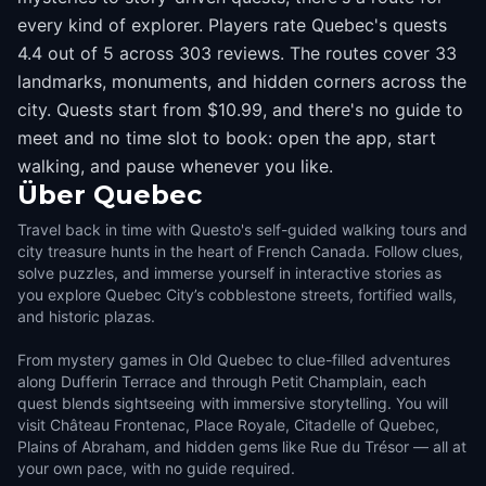
every kind of explorer. Players rate Quebec's quests
4.4 out of 5 across 303 reviews. The routes cover 33
landmarks, monuments, and hidden corners across the
city. Quests start from $10.99, and there's no guide to
meet and no time slot to book: open the app, start
walking, and pause whenever you like.
Über
Quebec
Travel back in time with Questo's self-guided walking tours and
city treasure hunts in the heart of French Canada. Follow clues,
solve puzzles, and immerse yourself in interactive stories as
you explore Quebec City’s cobblestone streets, fortified walls,
and historic plazas.
From mystery games in Old Quebec to clue-filled adventures
along Dufferin Terrace and through Petit Champlain, each
quest blends sightseeing with immersive storytelling. You will
visit Château Frontenac, Place Royale, Citadelle of Quebec,
Plains of Abraham, and hidden gems like Rue du Trésor — all at
your own pace, with no guide required.