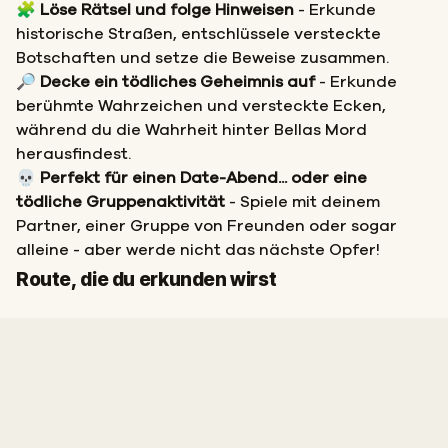
🧩
Löse Rätsel und folge Hinweisen
- Erkunde
historische Straßen, entschlüssele versteckte
Botschaften und setze die Beweise zusammen.
🔎
Decke ein tödliches Geheimnis auf
- Erkunde
berühmte Wahrzeichen und versteckte Ecken,
während du die Wahrheit hinter Bellas Mord
herausfindest.
💀
Perfekt für einen Date-Abend... oder eine
tödliche Gruppenaktivität
- Spiele mit deinem
Partner, einer Gruppe von Freunden oder sogar
alleine - aber werde nicht das nächste Opfer!
Start
Ziel
Route, die du erkunden wirst