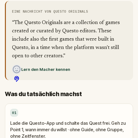
EINE NACHRICHT VON QUESTO ORIGINALS
“The Questo Originals are a collection of games
created or curated by Questo editors. These
include also the first games that were built in
Questo, in a time when the platform wasn't still
open to other creators.”
Lern den Macher kennen
Was du tatsächlich machst
01
Lade die Questo-App und schalte das Quest frei. Geh zu
Point 1, wann immer du willst · ohne Guide, ohne Gruppe,
ohne Zeitfenster.