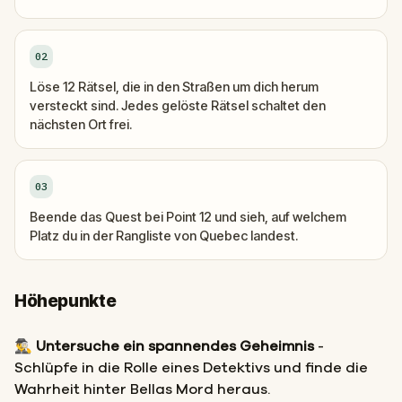
02
Löse 12 Rätsel, die in den Straßen um dich herum
versteckt sind. Jedes gelöste Rätsel schaltet den
nächsten Ort frei.
03
Beende das Quest bei Point 12 und sieh, auf welchem
Platz du in der Rangliste von Quebec landest.
Höhepunkte
🕵️‍♂️
Untersuche ein spannendes Geheimnis
-
Schlüpfe in die Rolle eines Detektivs und finde die
Wahrheit hinter Bellas Mord heraus.