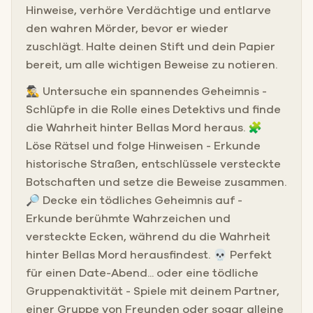
Hinweise, verhöre Verdächtige und entlarve
den wahren Mörder, bevor er wieder
zuschlägt. Halte deinen Stift und dein Papier
bereit, um alle wichtigen Beweise zu notieren.
🕵️‍♂️ Untersuche ein spannendes Geheimnis -
Schlüpfe in die Rolle eines Detektivs und finde
die Wahrheit hinter Bellas Mord heraus. 🧩
Löse Rätsel und folge Hinweisen - Erkunde
historische Straßen, entschlüssele versteckte
Botschaften und setze die Beweise zusammen.
🔎 Decke ein tödliches Geheimnis auf -
Erkunde berühmte Wahrzeichen und
versteckte Ecken, während du die Wahrheit
hinter Bellas Mord herausfindest. 💀 Perfekt
für einen Date-Abend... oder eine tödliche
Gruppenaktivität - Spiele mit deinem Partner,
einer Gruppe von Freunden oder sogar alleine