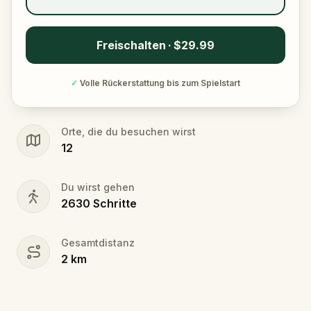
Freischalten · $29.99
✓
Volle Rückerstattung bis zum Spielstart
Orte, die du besuchen wirst
12
Du wirst gehen
2630
Schritte
Gesamtdistanz
2
km