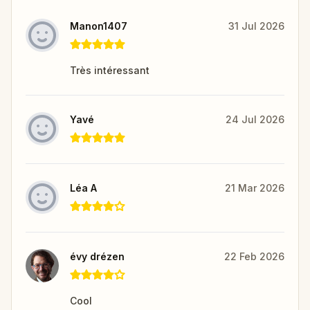
Manon1407
31 Jul 2026
Très intéressant
Yavé
24 Jul 2026
Léa A
21 Mar 2026
évy drézen
22 Feb 2026
Cool