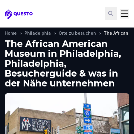
Questo
Home
>
Philadelphia
>
Orte zu besuchen
>
The African A
The African American
Museum in Philadelphia,
Philadelphia,
Besucherguide & was in
der Nähe unternehmen