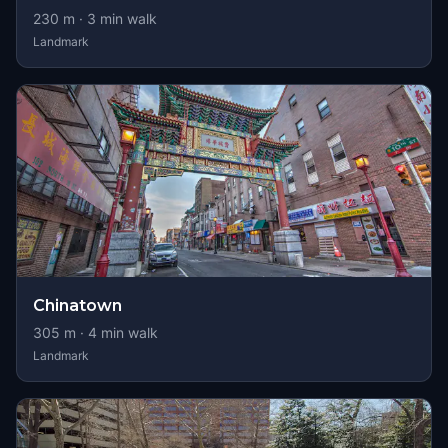
230
m ·
3
min walk
Landmark
Chinatown
305
m ·
4
min walk
Landmark