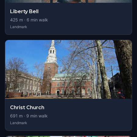
Liberty Bell
425
m ·
6
min walk
Landmark
Christ Church
691
m ·
9
min walk
Landmark