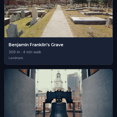
Benjamin Franklin's Grave
309
m ·
4
min walk
Landmark