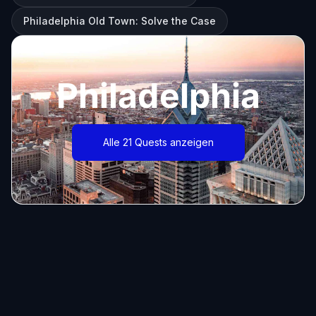
Philadelphia Old Town: Solve the Case
Philadelphia
Alle 21 Quests anzeigen