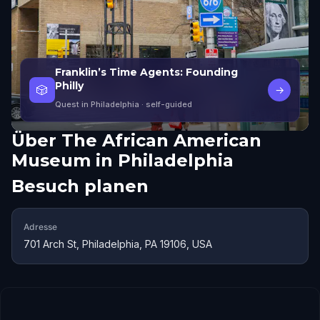
Franklin’s Time Agents: Founding
Philly
🎲
→
Quest in Philadelphia
· self-guided
Über
The African American
Museum in Philadelphia
Besuch planen
Adresse
701 Arch St, Philadelphia, PA 19106, USA