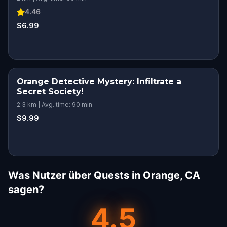
4.46
$6.99
Orange Detective Mystery: Infiltrate a
Secret Society!
2.3 km | Avg. time: 90 min
$9.99
Was Nutzer über Quests in Orange, CA
sagen?
4.5