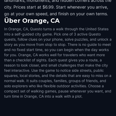
landmarks, monuments, and hidden corners across the
city. Prices start at $6.99. Start whenever you arrive,
go at your own speed, and finish on your own terms.
Über
Orange, CA
In Orange, CA, Questo turns a walk through the United States
into a self-guided city game. Pick one of 3 active Questo
quests, follow clues on your phone, solve puzzles, and unlock a
story as you move from stop to stop. There is no guide to meet
and no fixed start time, so you can begin when the day works
for you. Orange, CA works well for travelers who want more
than a checklist of sights. Each quest gives you a route, a
reason to look closer, and small challenges that make the city
feel interactive. Use the game to notice side streets, public
squares, local stories, and the details that are easy to miss on a
normal walk. It suits couples, families, groups of friends, and
solo explorers who like flexible outdoor activities. Choose a
compact set of walking games, pause whenever you want, and
turn time in Orange, CA into a walk with a plot.