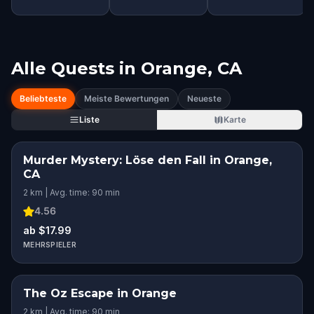
Alle Quests in
Orange, CA
Beliebteste
Meiste Bewertungen
Neueste
Liste
Karte
Murder Mystery: Löse den Fall in Orange,
CA
2 km | Avg. time: 90 min
4.56
ab $17.99
MEHRSPIELER
The Oz Escape in Orange
2 km | Avg. time: 90 min