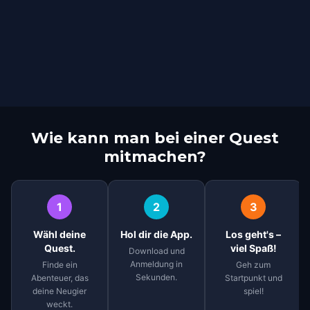
Wie kann man bei einer Quest
mitmachen?
1
2
3
Wähl deine
Hol dir die App.
Los geht's –
Quest.
viel Spaß!
Download und
Anmeldung in
Finde ein
Geh zum
Sekunden.
Abenteuer, das
Startpunkt und
deine Neugier
spiel!
weckt.