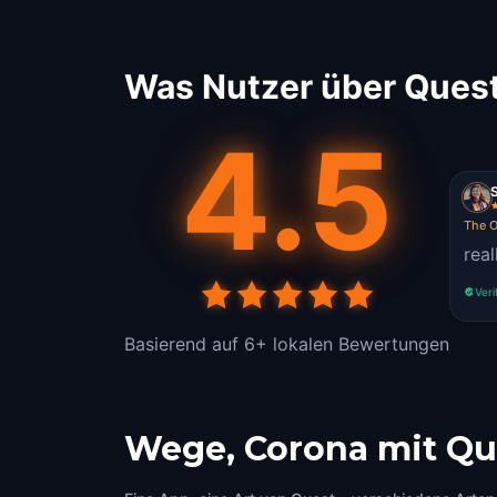
Was Nutzer über Quest
4.5
The O
real
Veri
Basierend auf 6+ lokalen Bewertungen
Wege, Corona mit Qu