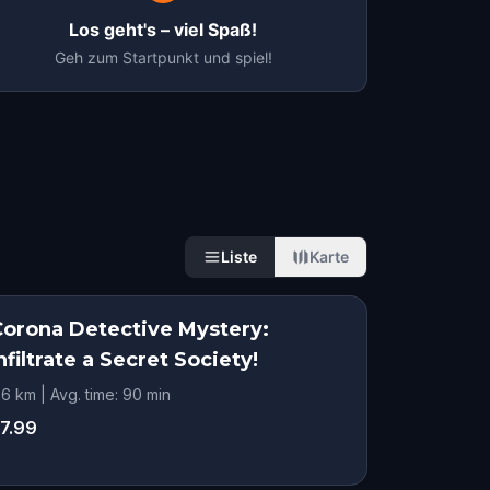
Los geht's – viel Spaß!
Geh zum Startpunkt und spiel!
Liste
Karte
Corona Detective Mystery:
nfiltrate a Secret Society!
.6 km | Avg. time: 90 min
7.99