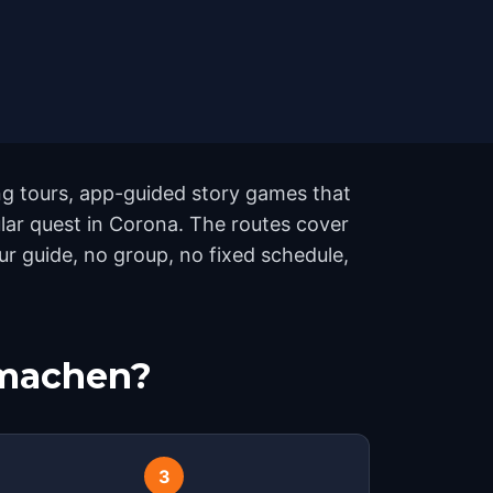
ng tours, app-guided story games that
ular quest in Corona. The routes cover
r guide, no group, no fixed schedule,
tmachen?
3