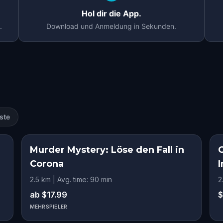
Hol dir die App.
.
Download und Anmeldung in Sekunden.
a
ste
Murder Mystery: Löse den Fall in
Corona
I
2.5 km | Avg. time: 90 min
2
ab $17.99
$
MEHRSPIELER