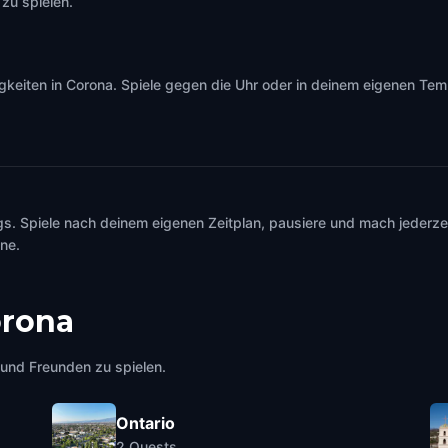
zu spielen.
iten in Corona. Spiele gegen die Uhr oder in deinem eigenen Tempo
s. Spiele nach deinem eigenen Zeitplan, pausiere und mach jederzei
ine.
rona
e und Freunden zu spielen.
Ontario
2
Quests