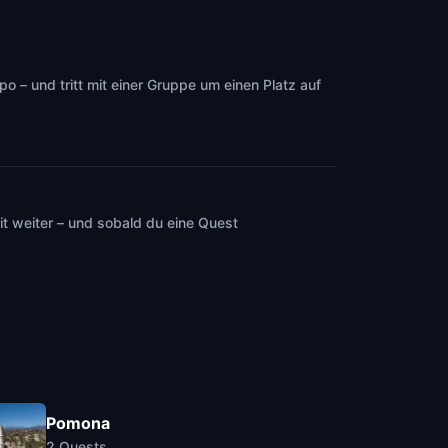
 – und tritt mit einer Gruppe um einen Platz auf
t weiter – und sobald du eine Quest
Pomona
2
Quests