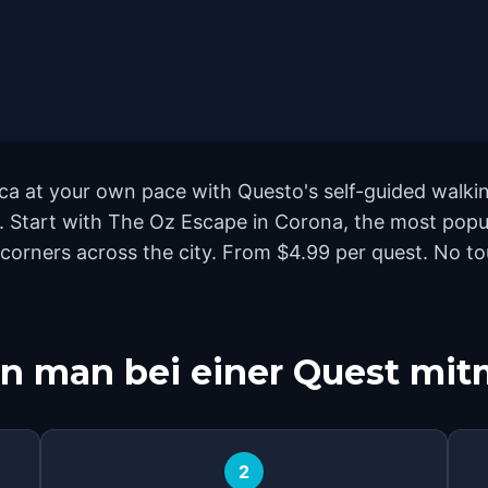
ca at your own pace with Questo's self-guided walki
nd. Start with The Oz Escape in Corona, the most pop
rners across the city. From $4.99 per quest. No tou
n man bei einer Quest mi
2