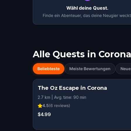
Wähl deine Quest.
Finde ein Abenteuer, das deine Neugier weckt
Alle Quests in
Coron
Beliebteste
Meiste Bewertungen
Neue
The Oz Escape in Corona
2.7 km | Avg. time: 90 min
4.5
(
6
reviews)
$4.99