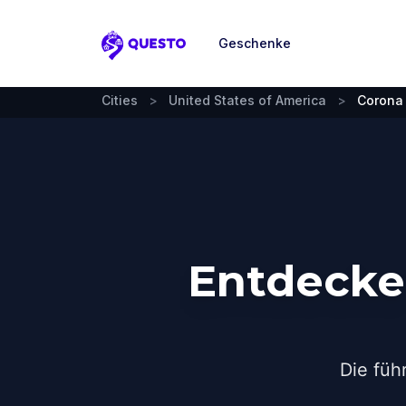
Geschenke
Questo
Cities
>
United States of America
>
Corona
Entdecke
Die füh