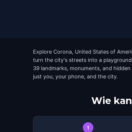
Explore Corona, United States of Ameri
turn the city's streets into a playgrou
39 landmarks, monuments, and hidden co
just you, your phone, and the city.
Wie kan
1