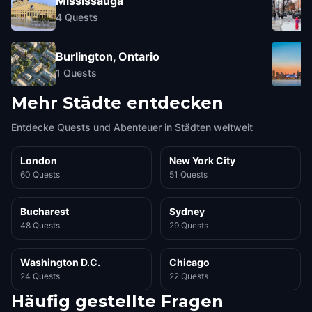
Mississauga
4
Quests
Burlington, Ontario
1
Quests
Mehr Städte entdecken
Entdecke Quests und Abenteuer in Städten weltweit
London
New York City
60 Quests
51 Quests
Bucharest
Sydney
48 Quests
29 Quests
Washington D.C.
Chicago
24 Quests
22 Quests
Häufig gestellte Fragen