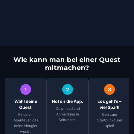
Wie kann man bei einer Quest
mitmachen?
1
2
3
Wähl deine
Hol dir die App.
Los geht's –
Quest.
viel Spaß!
Download und
Anmeldung in
Finde ein
Geh zum
Sekunden.
Abenteuer, das
Startpunkt und
deine Neugier
spiel!
weckt.