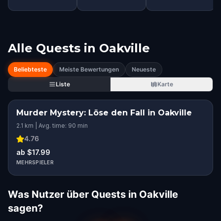
Alle Quests in
Oakville
Beliebteste
Meiste Bewertungen
Neueste
Liste
Karte
Murder Mystery: Löse den Fall in Oakville
2.1 km | Avg. time: 90 min
4.76
ab $17.99
MEHRSPIELER
Was Nutzer über Quests in Oakville
sagen?