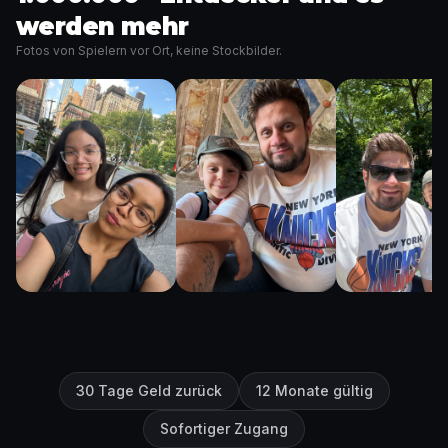
werden mehr
Fotos von Spielern vor Ort, keine Stockbilder.
30 Tage Geld zurück
12 Monate gültig
Sofortiger Zugang