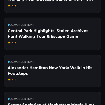
★
4.6
Enthalten
SCAVENGER HUNT
Central Park Highlights: Stolen Archives
Hunt Walking Tour & Escape Game
★
4.5
Enthalten
SCAVENGER HUNT
Alexander Hamilton New York: Walk in His
Footsteps
★
4.4
Enthalten
SCAVENGER HUNT
Secret Societies of Manhattan: Magic Hunt