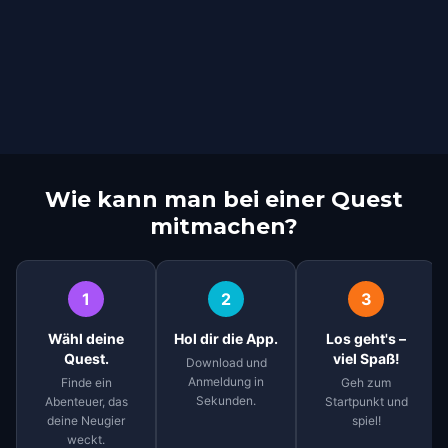
Wie kann man bei einer Quest
mitmachen?
1
2
3
Wähl deine
Hol dir die App.
Los geht's –
Quest.
viel Spaß!
Download und
Anmeldung in
Finde ein
Geh zum
Sekunden.
Abenteuer, das
Startpunkt und
deine Neugier
spiel!
weckt.