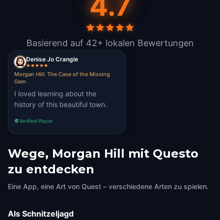
4.7
Basierend auf 42+ lokalen Bewertungen
Denise Jo Crangle
Morgan Hill: The Case of the Missing
Gem
I loved learning about the
history of this beautiful town.
Verified Player
Wege, Morgan Hill mit Questo
zu entdecken
Eine App, eine Art von Quest – verschiedene Arten zu spielen.
Als Schnitzeljagd