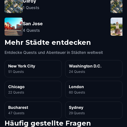
Gilroy
1
Quests
San Jose
4
Quests
Mehr Städte entdecken
Entdecke Quests und Abenteuer in Städten weltweit
New York City
Washington D.C.
51 Quests
24 Quests
Chicago
London
22 Quests
60 Quests
Bucharest
Sydney
47 Quests
29 Quests
Häufig gestellte Fragen