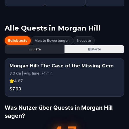
Alle Quests in
Morgan Hill
Beliebteste
Meiste Bewertungen
Neueste
Liste
Karte
Morgan Hill: The Case of the Missing Gem
3.3 km | Avg. time: 74 min
4.67
$7.99
Was Nutzer über Quests in Morgan Hill
sagen?