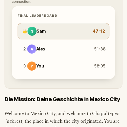
connection.
FINAL LEADERBOARD
👑
Sam
47:12
S
2
Alex
51:38
A
3
You
58:05
Y
Die Mission: Deine Geschichte in Mexico City
Welcome to Mexico City, and welcome to Chapultepec
´s forest, the place in which the city originated. You are