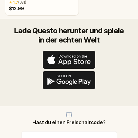
★
4.7
(
631
)
$12.99
Lade Questo herunter und spiele
in der echten Welt
Hast du einen Freischaltcode?