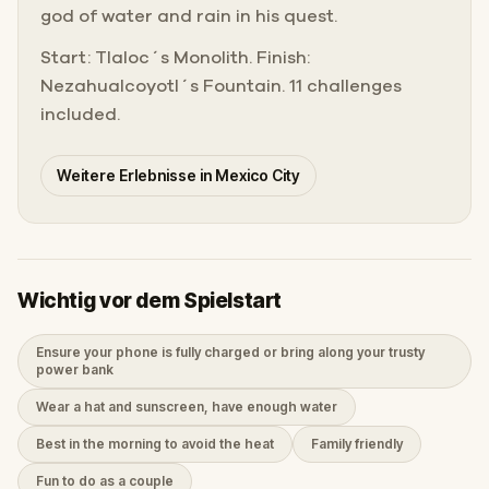
god of water and rain in his quest.
Start: Tlaloc´s Monolith. Finish:
Nezahualcoyotl´s Fountain. 11 challenges
included.
Weitere Erlebnisse in Mexico City
Wichtig vor dem Spielstart
Ensure your phone is fully charged or bring along your trusty
power bank
Wear a hat and sunscreen, have enough water
Best in the morning to avoid the heat
Family friendly
Fun to do as a couple