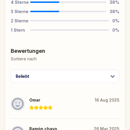
4
Sterne
38
%
3
Sterne
38
%
2
Sterne
0
%
1
Stern
0
%
Bewertungen
Sortiere nach
Beliebt
Omar
16 Aug 2025
Ramón chavo
26 Mar 2025