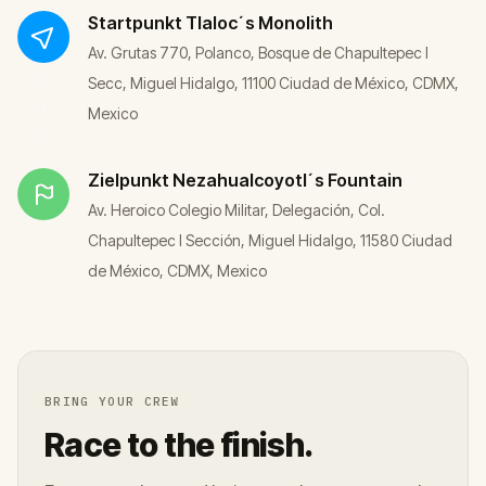
Startpunkt
Tlaloc´s Monolith
Av. Grutas 770, Polanco, Bosque de Chapultepec I
Secc, Miguel Hidalgo, 11100 Ciudad de México, CDMX,
Mexico
Zielpunkt
Nezahualcoyotl´s Fountain
Av. Heroico Colegio Militar, Delegación, Col.
Chapultepec I Sección, Miguel Hidalgo, 11580 Ciudad
de México, CDMX, Mexico
BRING YOUR CREW
Race to the finish.