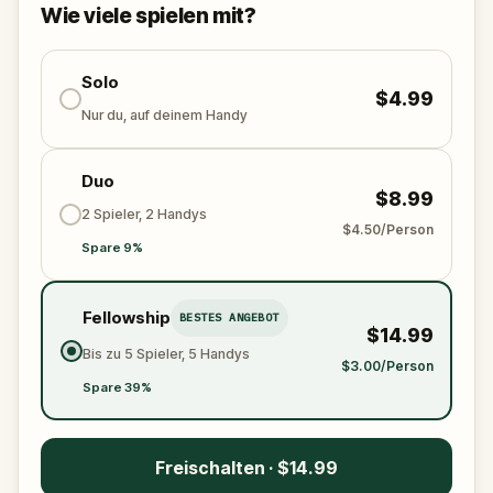
Wie viele spielen mit?
Solo
$4.99
Nur du, auf deinem Handy
Duo
$8.99
2 Spieler, 2 Handys
$4.50/Person
Spare 9%
Fellowship
BESTES ANGEBOT
$14.99
Bis zu 5 Spieler, 5 Handys
$3.00/Person
Spare 39%
Freischalten · $14.99