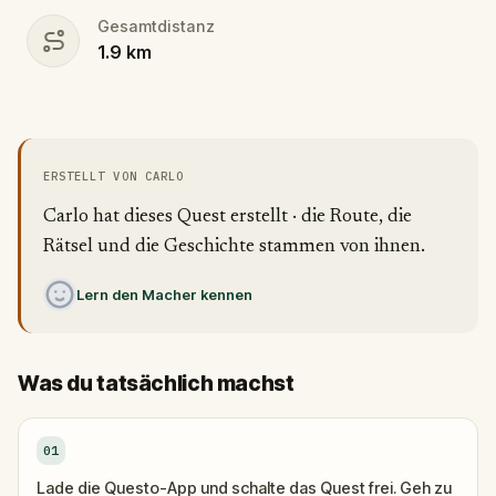
Gesamtdistanz
1.9
km
ERSTELLT VON CARLO
Carlo hat dieses Quest erstellt · die Route, die
Rätsel und die Geschichte stammen von ihnen.
Lern den Macher kennen
Was du tatsächlich machst
01
Lade die Questo-App und schalte das Quest frei. Geh zu