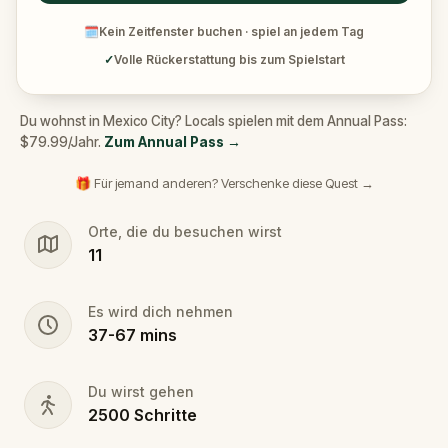
🗓
Kein Zeitfenster buchen · spiel an jedem Tag
✓
Volle Rückerstattung bis zum Spielstart
Du wohnst in Mexico City? Locals spielen mit dem Annual Pass:
$79.99/Jahr.
Zum Annual Pass
→
🎁 Für jemand anderen? Verschenke diese Quest →
Orte, die du besuchen wirst
11
Es wird dich nehmen
37
-
67
mins
Du wirst gehen
2500
Schritte