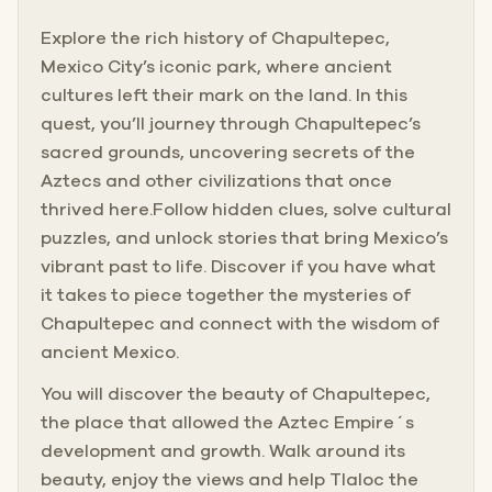
Explore the rich history of Chapultepec,
Mexico City’s iconic park, where ancient
cultures left their mark on the land. In this
quest, you’ll journey through Chapultepec’s
sacred grounds, uncovering secrets of the
Aztecs and other civilizations that once
thrived here.Follow hidden clues, solve cultural
puzzles, and unlock stories that bring Mexico’s
vibrant past to life. Discover if you have what
it takes to piece together the mysteries of
Chapultepec and connect with the wisdom of
ancient Mexico.
You will discover the beauty of Chapultepec,
the place that allowed the Aztec Empire´s
development and growth. Walk around its
beauty, enjoy the views and help Tlaloc the