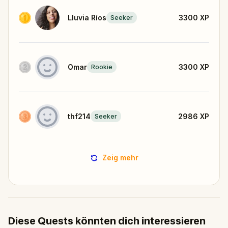
Lluvia Ríos
3300
XP
Seeker
Omar
3300
XP
Rookie
thf214
2986
XP
Seeker
Zeig mehr
Diese Quests könnten dich interessieren