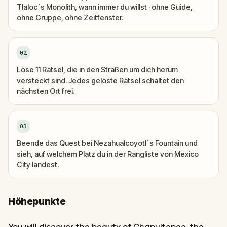
Tlaloc´s Monolith, wann immer du willst · ohne Guide,
ohne Gruppe, ohne Zeitfenster.
02
Löse 11 Rätsel, die in den Straßen um dich herum
versteckt sind. Jedes gelöste Rätsel schaltet den
nächsten Ort frei.
03
Beende das Quest bei Nezahualcoyotl´s Fountain und
sieh, auf welchem Platz du in der Rangliste von Mexico
City landest.
Höhepunkte