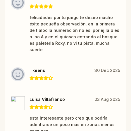
felicidades por tu juego te deseo mucho
éxito pequeña observación. en la primera
de tlaloc la numeración no es. por ej la 6 es
n. no A y en el quiosco entrando al bosque
es paleteria Roxy. no vi tu pista. mucha
suerte
Tkeens
30 Dec 2025
Luisa Villafranco
03 Aug 2025
esta interesante pero creo que podría
adentrarse un poco más en zonas menos
comunes