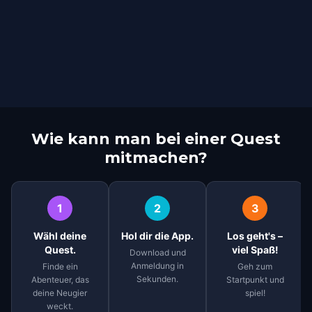
Wie kann man bei einer Quest
mitmachen?
1
2
3
Wähl deine
Hol dir die App.
Los geht's –
Quest.
viel Spaß!
Download und
Anmeldung in
Finde ein
Geh zum
Sekunden.
Abenteuer, das
Startpunkt und
deine Neugier
spiel!
weckt.