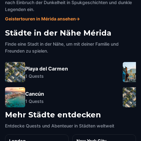
nach Einbruch der Dunkelheit in Spukgeschichten und dunkle
Legenden ein.
Geistertouren in Mérida ansehen
→
Städte in der Nähe
Mérida
Finde eine Stadt in der Nähe, um mit deiner Familie und
Freunden zu spielen.
Playa del Carmen
1
Quests
Cancún
1
Quests
Mehr Städte entdecken
Entdecke Quests und Abenteuer in Städten weltweit
London
New York City