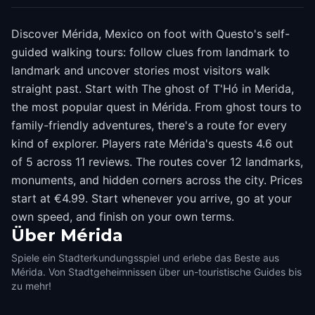
Discover Mérida, Mexico on foot with Questo's self-
guided walking tours: follow clues from landmark to
landmark and uncover stories most visitors walk
straight past. Start with The ghost of T'Hó in Merida,
the most popular quest in Mérida. From ghost tours to
family-friendly adventures, there's a route for every
kind of explorer. Players rate Mérida's quests 4.6 out
of 5 across 11 reviews. The routes cover 12 landmarks,
monuments, and hidden corners across the city. Prices
start at €4.99. Start whenever you arrive, go at your
own speed, and finish on your own terms.
Über
Mérida
Spiele ein Stadterkundungsspiel und erlebe das Beste aus
Mérida. Von Stadtgeheimnissen über un-touristische Guides bis
zu mehr!