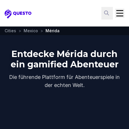
Questo
Cities
>
Mexico
>
Mérida
Entdecke Mérida durch
ein gamified Abenteuer
Die führende Plattform für Abenteuerspiele in
der echten Welt.