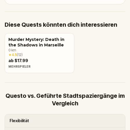
Diese Quests könnten dich interessieren
Murder Mystery: Death in
the Shadows in Marseille
0
km
★
4.5
(
12
)
ab $17.99
MEHRSPIELER
Questo vs. Geführte Stadtspaziergänge im
Vergleich
Flexibilität