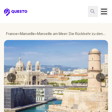
Questo
France
>
Marseille
>
Marseille am Meer: Die Rückkehr zu den Ursprüngen
‹
›