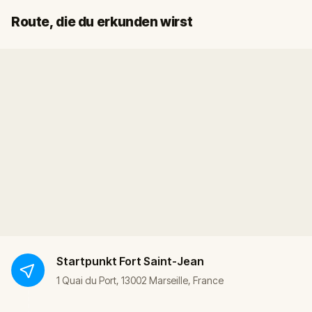
Start
Ziel
Route, die du erkunden wirst
Startpunkt
Fort Saint-Jean
1 Quai du Port, 13002 Marseille, France