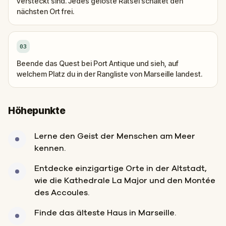
versteckt sind. Jedes gelöste Rätsel schaltet den
nächsten Ort frei.
03
Beende das Quest bei Port Antique und sieh, auf
welchem Platz du in der Rangliste von Marseille landest.
Höhepunkte
Lerne den Geist der Menschen am Meer
kennen.
Entdecke einzigartige Orte in der Altstadt,
wie die Kathedrale La Major und den Montée
des Accoules.
Finde das älteste Haus in Marseille.