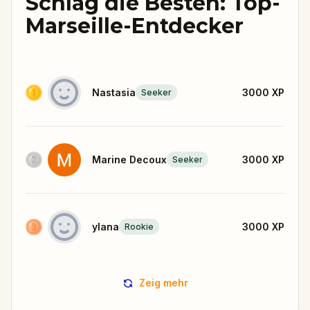
Schlag die Besten: Top-
Marseille-Entdecker
Nastasia
3000
XP
Seeker
Marine Decoux
3000
XP
Seeker
ylana
3000
XP
Rookie
Zeig mehr