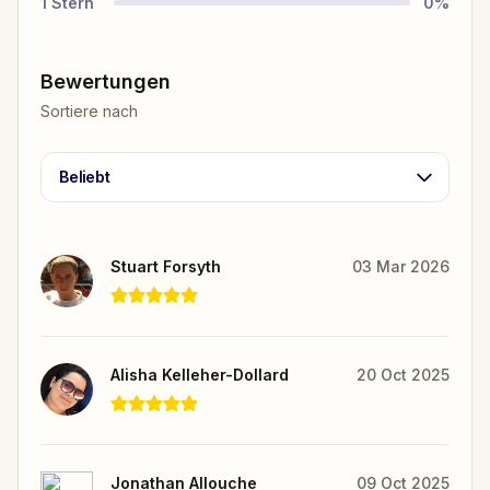
1
Stern
0
%
Bewertungen
Sortiere nach
Beliebt
Stuart Forsyth
03 Mar 2026
Alisha Kelleher-Dollard
20 Oct 2025
Jonathan Allouche
09 Oct 2025