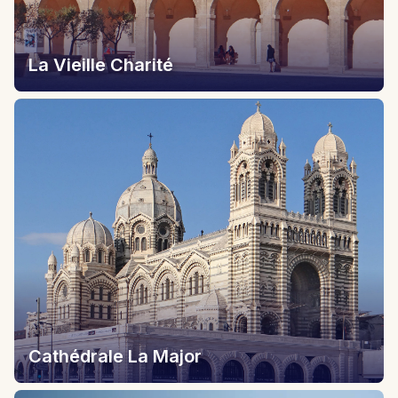
La Vieille Charité
Cathédrale La Major