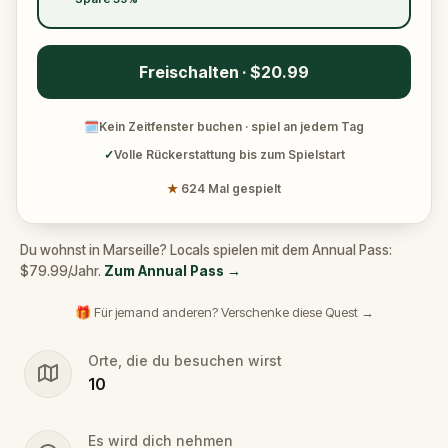
Freischalten · $20.99
🗓
Kein Zeitfenster buchen · spiel an jedem Tag
✓
Volle Rückerstattung bis zum Spielstart
★
624 Mal gespielt
Du wohnst in Marseille? Locals spielen mit dem Annual Pass:
$79.99/Jahr.
Zum Annual Pass
→
🎁 Für jemand anderen? Verschenke diese Quest →
Orte, die du besuchen wirst
10
Es wird dich nehmen