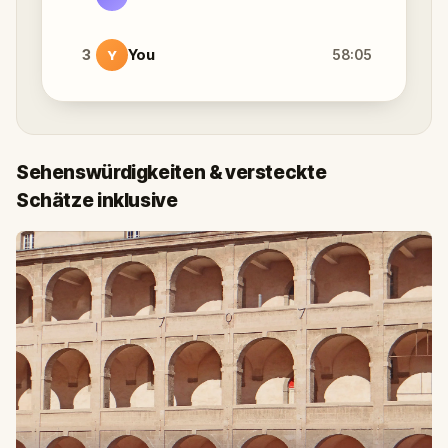
3
You
58:05
Y
Sehenswürdigkeiten & versteckte
Schätze inklusive