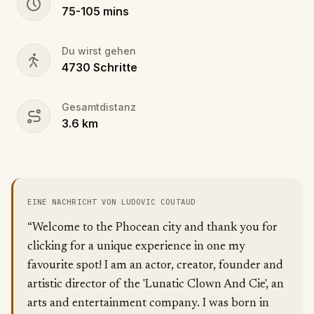
75
-
105
mins
Du wirst gehen
4730
Schritte
Gesamtdistanz
3.6
km
EINE NACHRICHT VON LUDOVIC COUTAUD
“Welcome to the Phocean city and thank you for
clicking for a unique experience in one my
favourite spot! I am an actor, creator, founder and
artistic director of the 'Lunatic Clown And Cie', an
arts and entertainment company. I was born in