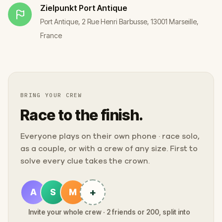
Zielpunkt
Port Antique
Port Antique, 2 Rue Henri Barbusse, 13001 Marseille,
France
BRING YOUR CREW
Race to the finish.
Everyone plays on their own phone · race solo,
as a couple, or with a crew of any size. First to
solve every clue takes the crown.
+
A
S
M
Invite your whole crew · 2 friends or 200, split into