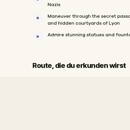
Nazis
Maneuver through the secret pass
and hidden courtyards of Lyon
Admire stunning statues and fount
Route, die du erkunden wirst
Start
Ziel