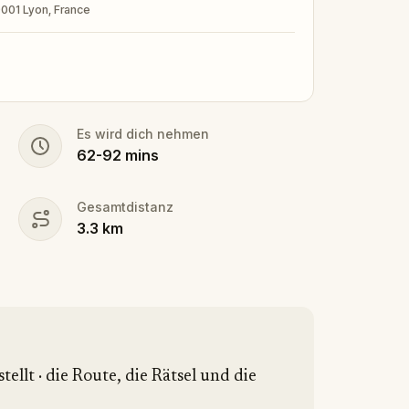
9001 Lyon, France
Es wird dich nehmen
62
-
92
mins
Gesamtdistanz
3.3
km
tellt · die Route, die Rätsel und die