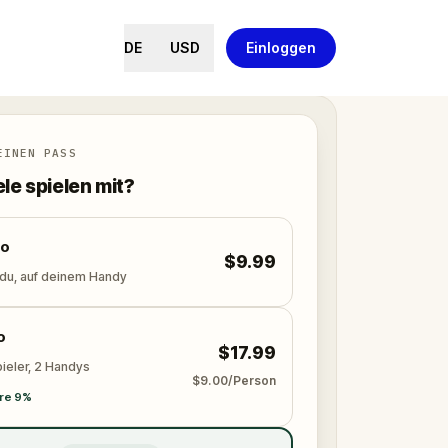
DE
USD
Einloggen
EINEN PASS
ele spielen mit?
lo
$9.99
 du, auf deinem Handy
o
$17.99
ieler, 2 Handys
$9.00/Person
re 9%