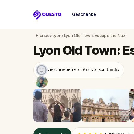
Geschenke
Questo
France
>
Lyon
>
Lyon Old Town: Escape the Nazi
Lyon Old Town: E
Geschrieben von Vas Konstantinidis