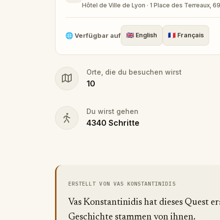
Hôtel de Ville de Lyon · 1 Place des Terreaux, 6
🌐
Verfügbar auf
🇬🇧
English
🇫🇷
Français
Orte, die du besuchen wirst
10
Du wirst gehen
4340
Schritte
ERSTELLT VON VAS KONSTANTINIDIS
Vas Konstantinidis hat dieses Quest ers
Geschichte stammen von ihnen.