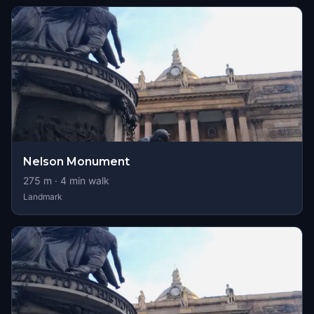
Nelson Monument
275
m ·
4
min walk
Landmark