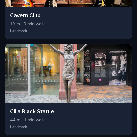
Cavern Club
19
m ·
0
min walk
Landmark
Cilla Black Statue
44
m ·
1
min walk
Landmark