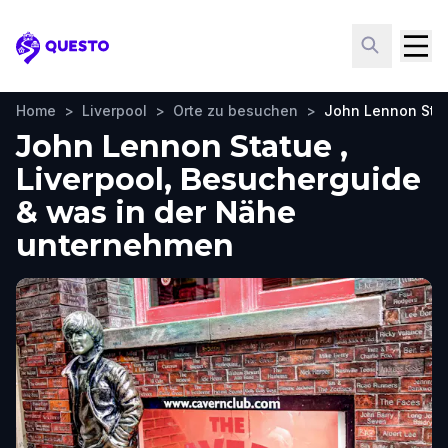
Questo
Home
>
Liverpool
>
Orte zu besuchen
>
John Lennon Sta
John Lennon Statue ,
Liverpool, Besucherguide
& was in der Nähe
unternehmen