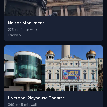
Nelson Monument
275
m ·
4
min walk
Landmark
Liverpool Playhouse Theatre
369
m ·
5
min walk