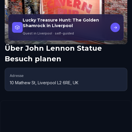
Lucky Treasure Hunt: The Golden
Shamrock in Liverpool
🎲
→
Quest in Liverpool
· self-guided
Über
John Lennon Statue
Besuch planen
Adresse
10 Mathew St, Liverpool L2 6RE, UK