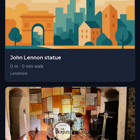
John Lennon statue
0
m ·
0
min walk
Landmark