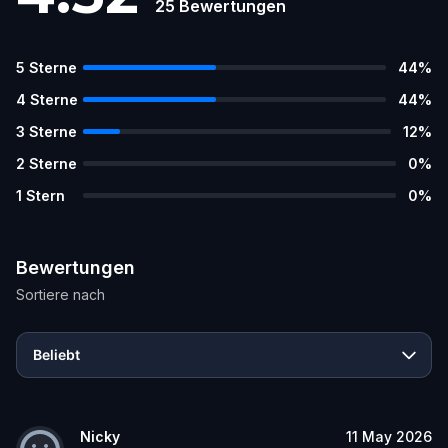
25
Bewertungen
5
Sterne
44
%
4
Sterne
44
%
3
Sterne
12
%
2
Sterne
0
%
1
Stern
0
%
Bewertungen
Sortiere nach
Beliebt
Nicky
11 May 2026