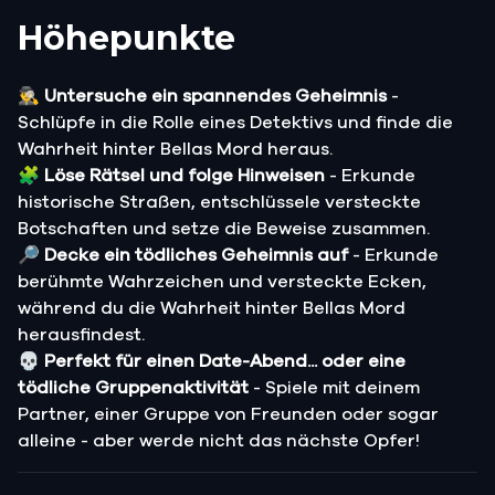
Höhepunkte
🕵️‍♂️
Untersuche ein spannendes Geheimnis
-
Schlüpfe in die Rolle eines Detektivs und finde die
Wahrheit hinter Bellas Mord heraus.
🧩
Löse Rätsel und folge Hinweisen
- Erkunde
historische Straßen, entschlüssele versteckte
Botschaften und setze die Beweise zusammen.
🔎
Decke ein tödliches Geheimnis auf
- Erkunde
berühmte Wahrzeichen und versteckte Ecken,
während du die Wahrheit hinter Bellas Mord
herausfindest.
💀
Perfekt für einen Date-Abend... oder eine
tödliche Gruppenaktivität
- Spiele mit deinem
Partner, einer Gruppe von Freunden oder sogar
alleine - aber werde nicht das nächste Opfer!