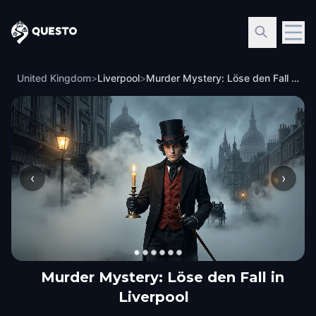
Questo
United Kingdom
>
Liverpool
>
Murder Mystery: Löse den Fall in Liverpool
‹
›
Murder Mystery: Löse den Fall in
Liverpool