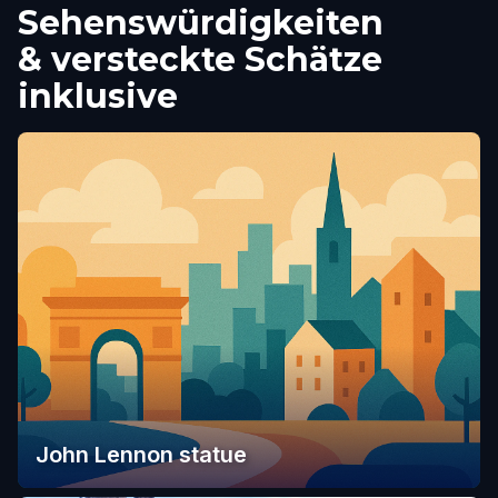
Sehenswürdigkeiten
& versteckte Schätze
inklusive
John Lennon statue