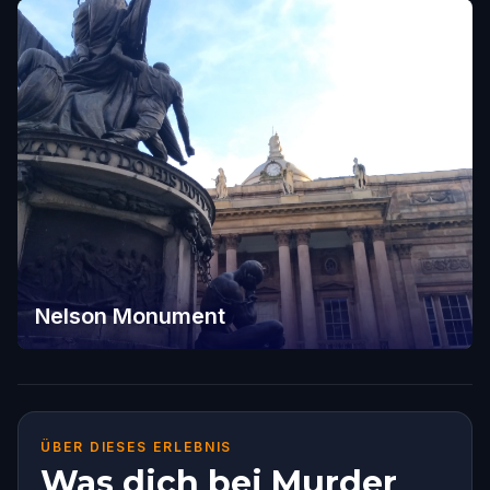
Nelson Monument
ÜBER DIESES ERLEBNIS
Was dich bei Murder