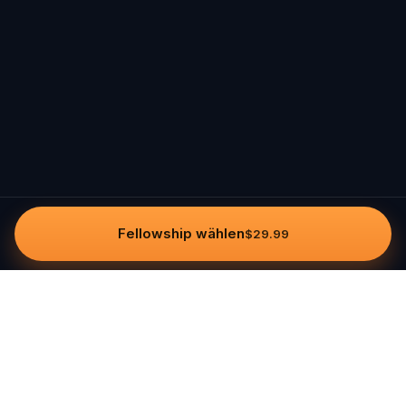
Fellowship wählen
$29.99
Questo