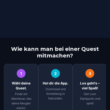
Wie kann man bei einer Quest
mitmachen?
1
2
3
Wähl deine
Hol dir die App.
Los geht's –
Quest.
viel Spaß!
Download und
Anmeldung in
Finde ein
Geh zum
Sekunden.
Abenteuer, das
Startpunkt und
deine Neugier
spiel!
weckt.