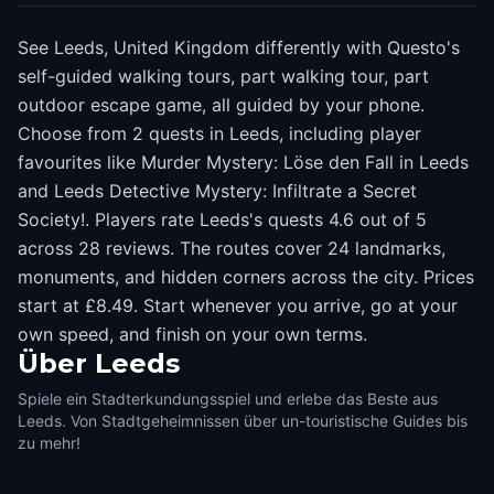
See Leeds, United Kingdom differently with Questo's
self-guided walking tours, part walking tour, part
outdoor escape game, all guided by your phone.
Choose from 2 quests in Leeds, including player
favourites like Murder Mystery: Löse den Fall in Leeds
and Leeds Detective Mystery: Infiltrate a Secret
Society!. Players rate Leeds's quests 4.6 out of 5
across 28 reviews. The routes cover 24 landmarks,
monuments, and hidden corners across the city. Prices
start at £8.49. Start whenever you arrive, go at your
own speed, and finish on your own terms.
Über
Leeds
Spiele ein Stadterkundungsspiel und erlebe das Beste aus
Leeds. Von Stadtgeheimnissen über un-touristische Guides bis
zu mehr!