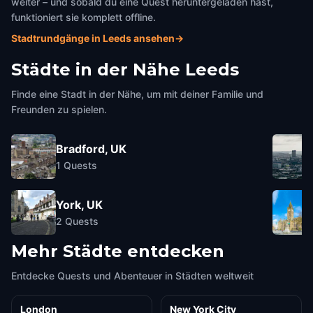
weiter – und sobald du eine Quest heruntergeladen hast,
funktioniert sie komplett offline.
Stadtrundgänge in Leeds ansehen
→
Städte in der Nähe
Leeds
Finde eine Stadt in der Nähe, um mit deiner Familie und
Freunden zu spielen.
Bradford, UK
1
Quests
York, UK
2
Quests
Mehr Städte entdecken
Entdecke Quests und Abenteuer in Städten weltweit
London
New York City