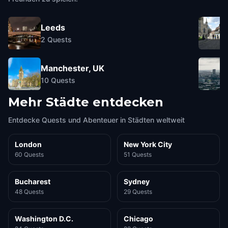
Leeds
2
Quests
Manchester, UK
10
Quests
Mehr Städte entdecken
Entdecke Quests und Abenteuer in Städten weltweit
London
New York City
60 Quests
51 Quests
Bucharest
Sydney
48 Quests
29 Quests
Washington D.C.
Chicago