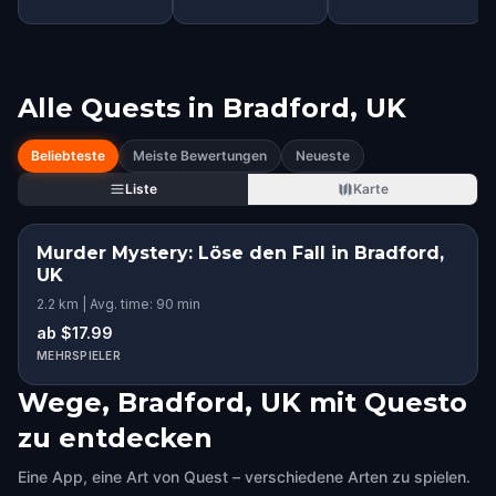
Alle Quests in
Bradford, UK
Beliebteste
Meiste Bewertungen
Neueste
Liste
Karte
Murder Mystery: Löse den Fall in Bradford,
UK
2.2 km | Avg. time: 90 min
ab $17.99
MEHRSPIELER
Wege, Bradford, UK mit Questo
zu entdecken
Eine App, eine Art von Quest – verschiedene Arten zu spielen.