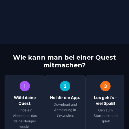
Wie kann man bei einer Quest
mitmachen?
1
2
3
Wähl deine
Hol dir die App.
Los geht's –
Quest.
viel Spaß!
Download und
Anmeldung in
Finde ein
Geh zum
Sekunden.
Abenteuer, das
Startpunkt und
deine Neugier
spiel!
weckt.