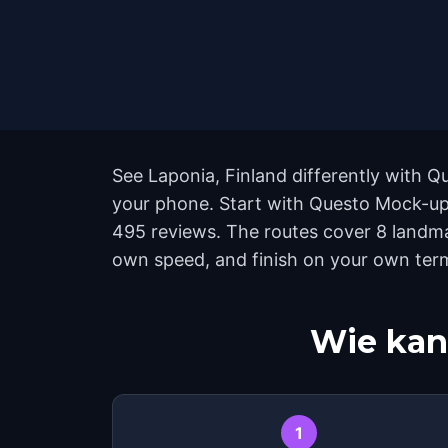
See Laponia, Finland differently with Q
your phone. Start with Questo Mock-up 
495 reviews. The routes cover 8 landma
own speed, and finish on your own ter
Wie kan
1