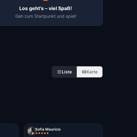
Los geht's – viel Spaß!
Geh zum Startpunkt und spiel!
Liste
Karte
Sofia Maurício