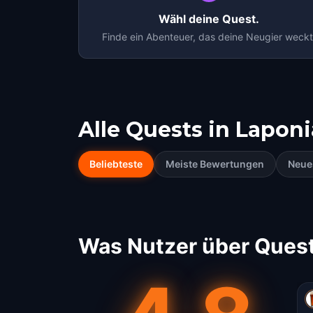
Wähl deine Quest.
Finde ein Abenteuer, das deine Neugier weckt
Alle Quests in
Laponi
Beliebteste
Meiste Bewertungen
Neue
Was Nutzer über Quest