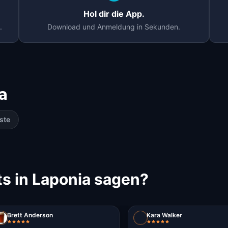
Hol dir die App.
.
Download und Anmeldung in Sekunden.
a
ste
s in Laponia sagen?
Brett Anderson
Kara Walker