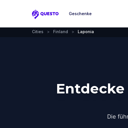
Geschenke
Questo
Cities
>
Finland
>
Laponia
Entdecke 
Die füh