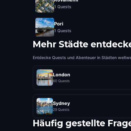
1
Quests
Pori
1
Quests
Mehr Städte entdeck
Entdecke Quests und Abenteuer in Städten weltwe
London
60 Quests
Sydney
29 Quests
Häufig gestellte Frag