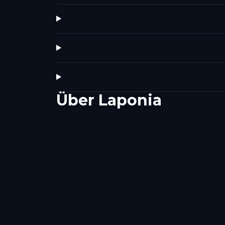
Über
Laponia