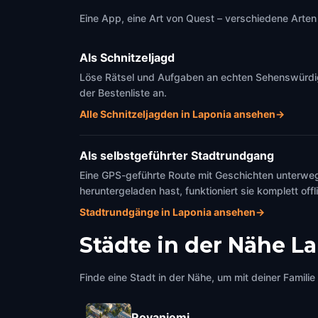
Eine App, eine Art von Quest – verschiedene Arten 
Als Schnitzeljagd
Löse Rätsel und Aufgaben an echten Sehenswürdigke
der Bestenliste an.
Alle Schnitzeljagden in Laponia ansehen
→
Als selbstgeführter Stadtrundgang
Eine GPS-geführte Route mit Geschichten unterweg
heruntergeladen hast, funktioniert sie komplett offl
Stadtrundgänge in Laponia ansehen
→
Städte in der Nähe
La
Finde eine Stadt in der Nähe, um mit deiner Famili
Rovaniemi