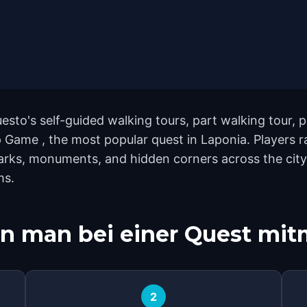
uesto's self-guided walking tours, part walking tour,
Game , the most popular quest in Laponia. Players ra
rks, monuments, and hidden corners across the city.
ms.
n man bei einer Quest mi
2