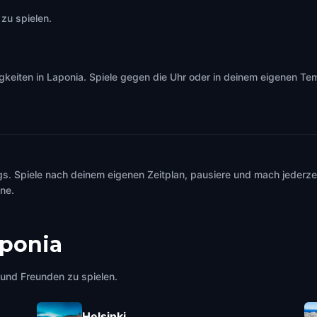
zu spielen.
iten in Laponia. Spiele gegen die Uhr oder in deinem eigenen Tempo
s. Spiele nach deinem eigenen Zeitplan, pausiere und mach jederzei
ine.
ponia
e und Freunden zu spielen.
Helsinki