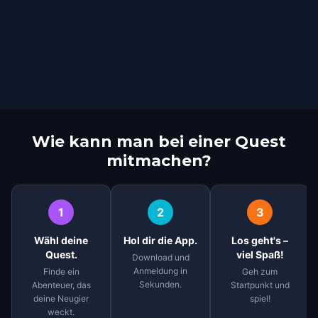
Wie kann man bei einer Quest
mitmachen?
1
2
3
Wähl deine
Hol dir die App.
Los geht's –
Quest.
viel Spaß!
Download und
Anmeldung in
Finde ein
Geh zum
Sekunden.
Abenteuer, das
Startpunkt und
deine Neugier
spiel!
weckt.