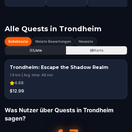
Alle Quests in
Trondheim
Beliebteste
Meiste Bewertungen
Neueste
Liste
Karte
Trondheim: Escape the Shadow Realm
1.9 km | Avg. time: 48 min
4.68
$12.99
Was Nutzer über Quests in Trondheim
sagen?