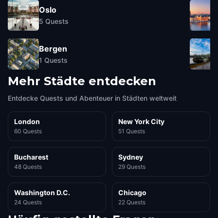
Oslo
5
Quests
Bergen
1
Quests
Mehr Städte entdecken
Entdecke Quests und Abenteuer in Städten weltweit
London
New York City
60 Quests
51 Quests
Bucharest
Sydney
48 Quests
29 Quests
Washington D.C.
Chicago
24 Quests
22 Quests