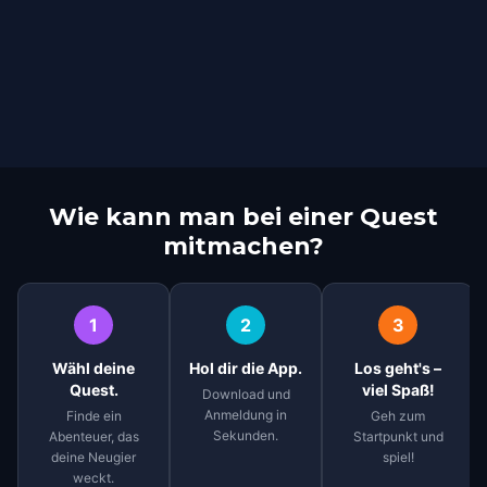
Wie kann man bei einer Quest
mitmachen?
1
2
3
Wähl deine
Hol dir die App.
Los geht's –
Quest.
viel Spaß!
Download und
Anmeldung in
Finde ein
Geh zum
Sekunden.
Abenteuer, das
Startpunkt und
deine Neugier
spiel!
weckt.