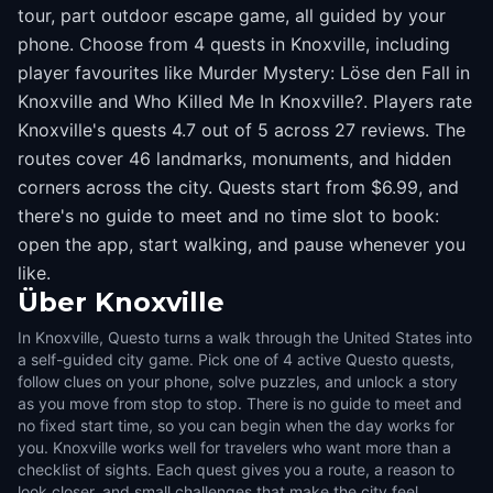
tour, part outdoor escape game, all guided by your
phone. Choose from 4 quests in Knoxville, including
player favourites like Murder Mystery: Löse den Fall in
Knoxville and Who Killed Me In Knoxville?. Players rate
Knoxville's quests 4.7 out of 5 across 27 reviews. The
routes cover 46 landmarks, monuments, and hidden
corners across the city. Quests start from $6.99, and
there's no guide to meet and no time slot to book:
open the app, start walking, and pause whenever you
like.
Über
Knoxville
In Knoxville, Questo turns a walk through the United States into
a self-guided city game. Pick one of 4 active Questo quests,
follow clues on your phone, solve puzzles, and unlock a story
as you move from stop to stop. There is no guide to meet and
no fixed start time, so you can begin when the day works for
you. Knoxville works well for travelers who want more than a
checklist of sights. Each quest gives you a route, a reason to
look closer, and small challenges that make the city feel