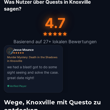
Was Nutzer über Quests in Knoxville
sagen?
4.7
Basierend auf 27+ lokalen Bewertungen
Jesse Mounce
Murder Mystery: Death in the Shadows
in Knoxville
we had a blast! got to do some
sight seeing and solve the case.
great date night!
Verified Player
Wege, Knoxville mit Questo zu