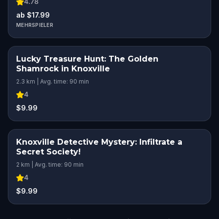
4.78
ab $17.99
MEHRSPIELER
Lucky Treasure Hunt: The Golden
Shamrock in Knoxville
2.3 km | Avg. time: 90 min
4
$9.99
Knoxville Detective Mystery: Infiltrate a
Secret Society!
2 km | Avg. time: 90 min
4
$9.99