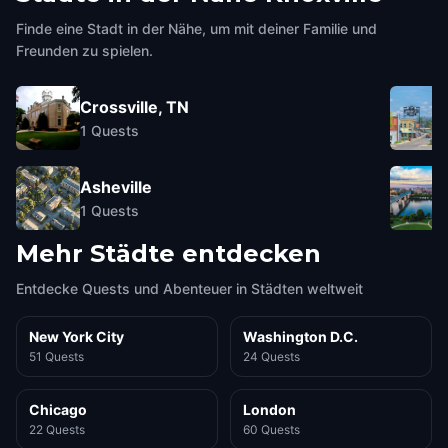
Finde eine Stadt in der Nähe, um mit deiner Familie und
Freunden zu spielen.
Crossville, TN
1
Quests
Asheville
1
Quests
Mehr Städte entdecken
Entdecke Quests und Abenteuer in Städten weltweit
New York City
Washington D.C.
51 Quests
24 Quests
Chicago
London
22 Quests
60 Quests