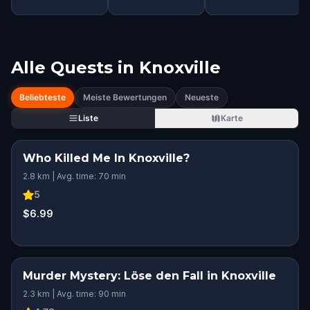
Alle Quests in
Knoxville
Beliebteste
Meiste Bewertungen
Neueste
Liste
Karte
Who Killed Me In Knoxville?
2.8 km | Avg. time: 70 min
5
$6.99
Murder Mystery: Löse den Fall in Knoxville
2.3 km | Avg. time: 90 min