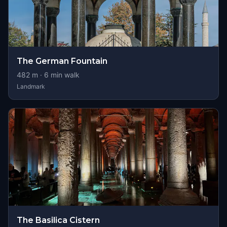
The German Fountain
482
m ·
6
min walk
Landmark
The Basilica Cistern