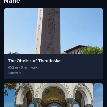
Nähe
The Obelisk of Theodosius
452
m ·
6
min walk
Landmark