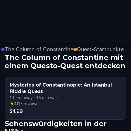
The Column of Constantine
Quest-Startpunkte
The Column of Constantine mit
einem Questo-Quest entdecken
Mysteries of Constantinople: An Istanbul
Riddle Quest
1.1
km away
·
13
min walk
★
4
(
17
reviews
)
$4.99
Sehenswürdigkeiten in der