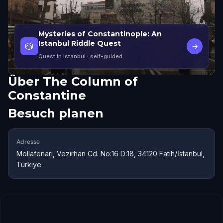
Mysteries of Constantinople: An
Istanbul Riddle Quest
🎲
→
Quest in Istanbul
· self-guided
Über
The Column of
Constantine
Besuch planen
Adresse
Mollafenari, Vezirhan Cd. No:16 D:18, 34120 Fatih/İstanbul,
Türkiye