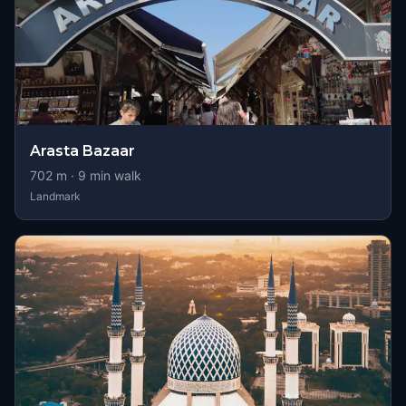
Arasta Bazaar
702
m ·
9
min walk
Landmark