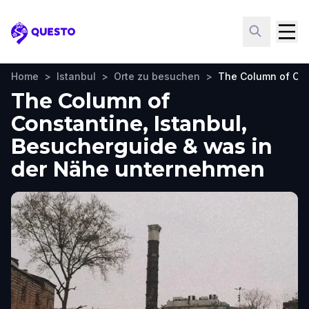
Questo
Home
>
Istanbul
>
Orte zu besuchen
>
The Column of Con
The Column of
Constantine, Istanbul,
Besucherguide & was in
der Nähe unternehmen