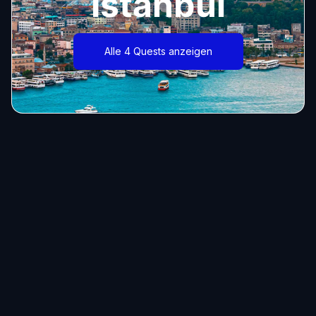
Istanbul
Alle 4 Quests anzeigen