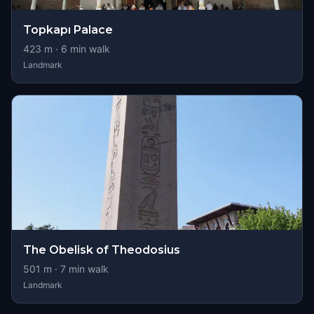
Topkapı Palace
423
m ·
6
min walk
Landmark
The Obelisk of Theodosius
501
m ·
7
min walk
Landmark