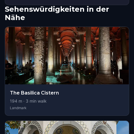
Sehenswürdigkeiten in der
Nähe
The Basilica Cistern
194
m ·
3
min walk
Landmark