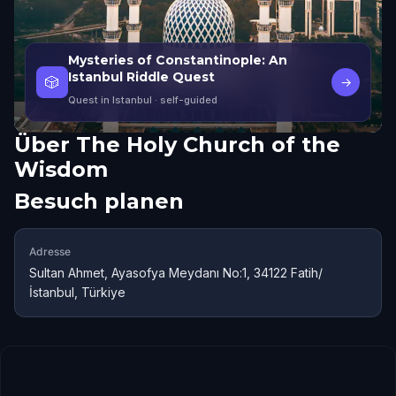
Mysteries of Constantinople: An
Istanbul Riddle Quest
🎲
→
Quest in Istanbul
· self-guided
Über
The Holy Church of the
Wisdom
Besuch planen
Adresse
Sultan Ahmet, Ayasofya Meydanı No:1, 34122 Fatih/
İstanbul, Türkiye