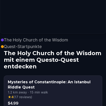
The Holy Church of the Wisdom
Quest-Startpunkte
The Holy Church of the Wisdom
mit einem Questo-Quest
entdecken
Mysteries of Constantinople: An Istanbul
Riddle Quest
1.2
km away
·
15
min walk
★
4
(
17
reviews
)
$4.99