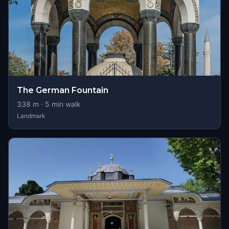
The German Fountain
338
m ·
5
min walk
Landmark