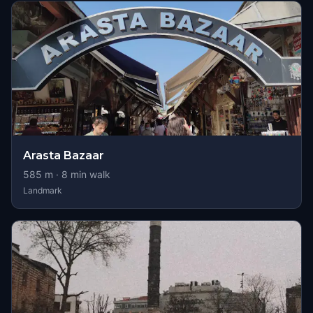
Arasta Bazaar
585
m ·
8
min walk
Landmark