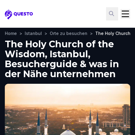
Questo
Home
>
Istanbul
>
Orte zu besuchen
>
The Holy Church o
The Holy Church of the
Wisdom, Istanbul,
Besucherguide & was in
der Nähe unternehmen