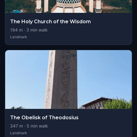
The Holy Church of the Wisdom
194
m ·
3
min walk
Landmark
The Obelisk of Theodosius
347
m ·
5
min walk
Landmark