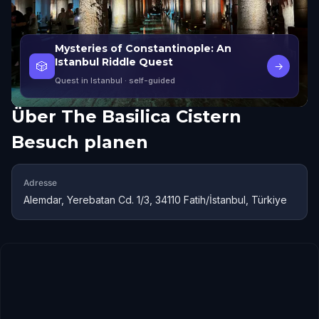
Mysteries of Constantinople: An
Istanbul Riddle Quest
🎲
→
Quest in Istanbul
· self-guided
Über
The Basilica Cistern
Besuch planen
Adresse
Alemdar, Yerebatan Cd. 1/3, 34110 Fatih/İstanbul, Türkiye