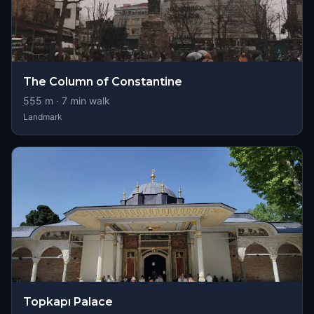
The Column of Constantine
555
m ·
7
min walk
Landmark
Topkapı Palace