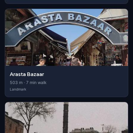
Arasta Bazaar
503
m ·
7
min walk
Landmark