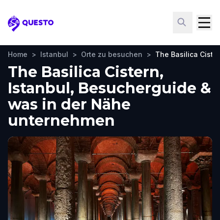
Questo
Home
>
Istanbul
>
Orte zu besuchen
>
The Basilica Ciste
The Basilica Cistern,
Istanbul, Besucherguide &
was in der Nähe
unternehmen