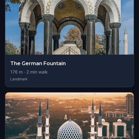
The German Fountain
176
m ·
2
min walk
Landmark