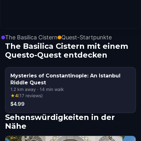
The Basilica Cistern
Quest-Startpunkte
The Basilica Cistern mit einem
Questo-Quest entdecken
Mysteries of Constantinople: An Istanbul
Riddle Quest
1.2
km away
·
14
min walk
★
4
(
17
reviews
)
$4.99
Sehenswürdigkeiten in der
Nähe