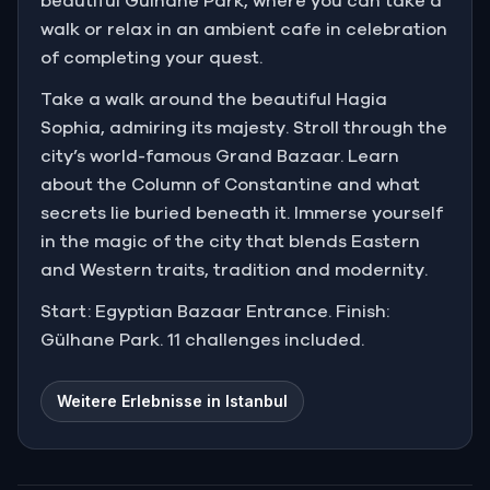
beautiful Gülhane Park, where you can take a
walk or relax in an ambient cafe in celebration
of completing your quest.
Take a walk around the beautiful Hagia
Sophia, admiring its majesty. Stroll through the
city’s world-famous Grand Bazaar. Learn
about the Column of Constantine and what
secrets lie buried beneath it. Immerse yourself
in the magic of the city that blends Eastern
and Western traits, tradition and modernity.
Start: Egyptian Bazaar Entrance. Finish:
Gülhane Park. 11 challenges included.
Weitere Erlebnisse in Istanbul