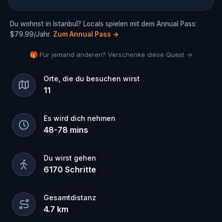
Du wohnst in Istanbul? Locals spielen mit dem Annual Pass:
$79.99/Jahr.
Zum Annual Pass
→
🎁 Für jemand anderen? Verschenke diese Quest →
Orte, die du besuchen wirst
11
Es wird dich nehmen
48
-
78
mins
Du wirst gehen
6170
Schritte
Gesamtdistanz
4.7
km