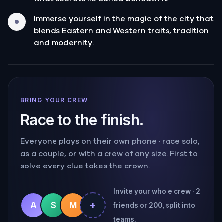
Immerse yourself in the magic of the city that
blends Eastern and Western traits, tradition
and modernity.
BRING YOUR CREW
Race to the finish.
Everyone plays on their own phone · race solo,
as a couple, or with a crew of any size. First to
solve every clue takes the crown.
Invite your whole crew · 2
+
A
S
M
friends or 200, split into
teams.