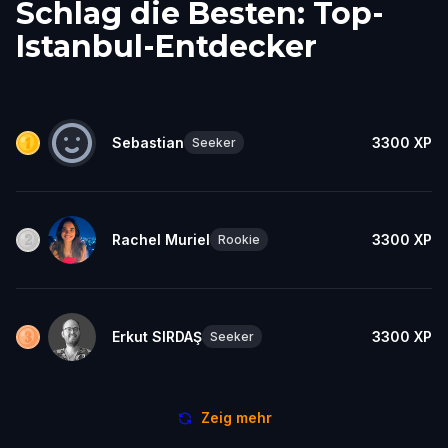
Schlag die Besten: Top-
Istanbul-Entdecker
Sebastian
3300
XP
Seeker
Rachel Muriel
3300
XP
Rookie
Erkut SIRDAŞ
3300
XP
Seeker
Zeig mehr