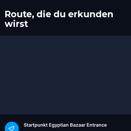
Route, die du erkunden
wirst
Start
Ziel
Startpunkt
Egyptian Bazaar Entrance