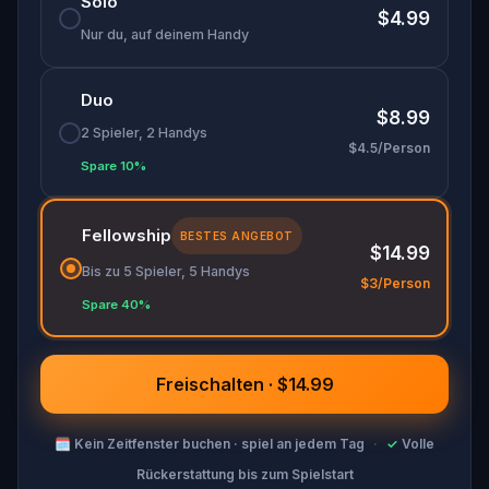
Solo
$4.99
Nur du, auf deinem Handy
Duo
$8.99
2 Spieler, 2 Handys
$4.5/Person
Spare 10%
Fellowship
BESTES ANGEBOT
$14.99
Bis zu 5 Spieler, 5 Handys
$3/Person
Spare 40%
Freischalten · $14.99
🗓
Kein Zeitfenster buchen · spiel an jedem Tag
·
✓
Volle
Rückerstattung bis zum Spielstart