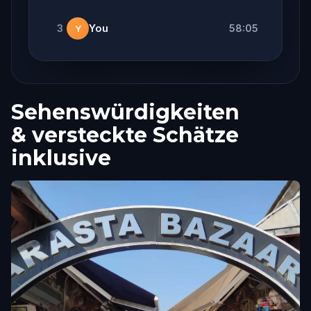
3
You
58:05
Y
Sehenswürdigkeiten
& versteckte Schätze
inklusive