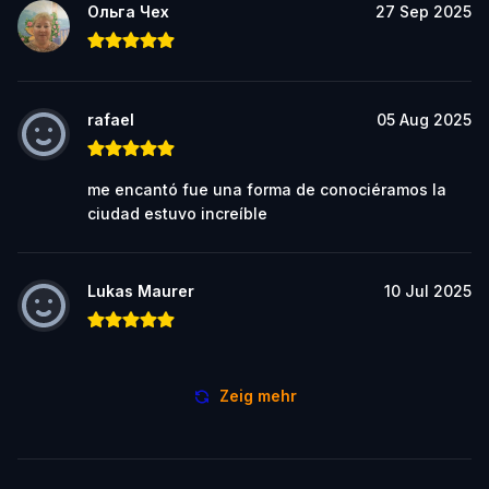
Ольга Чех
27 Sep 2025
rafael
05 Aug 2025
me encantó fue una forma de conociéramos la
ciudad estuvo increíble
Lukas Maurer
10 Jul 2025
Zeig mehr