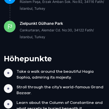
Rüstem Paşa, Erzak Ambarı Sok. No:92, 34116 Fatih/
İstanbul, Turkey
Zielpunkt
Gülhane Park
Cankurtaran, Alemdar Cd. No:30, 34122 Fatih/
İstanbul, Turkey
Höhepunkte
Take a walk around the beautiful Hagia
Sophia, admiring its majesty.
Stroll through the city’s world-famous Grand
Bazaar.
Learn about the Column of Constantine and
what secrets lie buried beneath it.