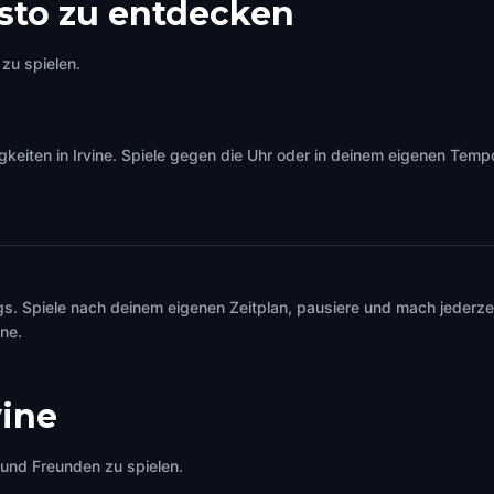
sto zu entdecken
zu spielen.
iten in Irvine. Spiele gegen die Uhr oder in deinem eigenen Tempo –
s. Spiele nach deinem eigenen Zeitplan, pausiere und mach jederzei
ine.
vine
e und Freunden zu spielen.