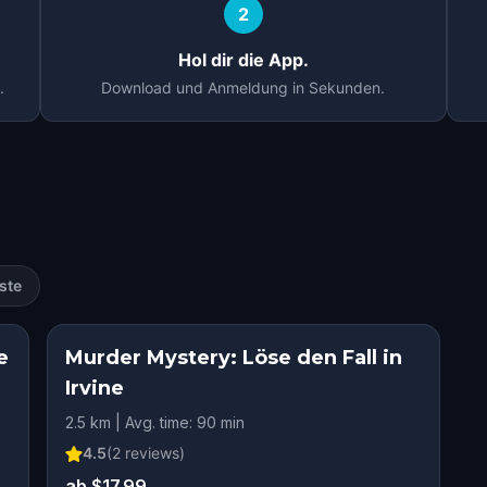
2
Hol dir die App.
.
Download und Anmeldung in Sekunden.
ste
e
Murder Mystery: Löse den Fall in
Irvine
2.5 km | Avg. time: 90 min
4.5
(
2
reviews)
ab $17.99