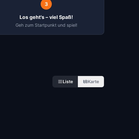
3
Los geht's – viel Spaß!
Geh zum Startpunkt und spiel!
Liste
Karte