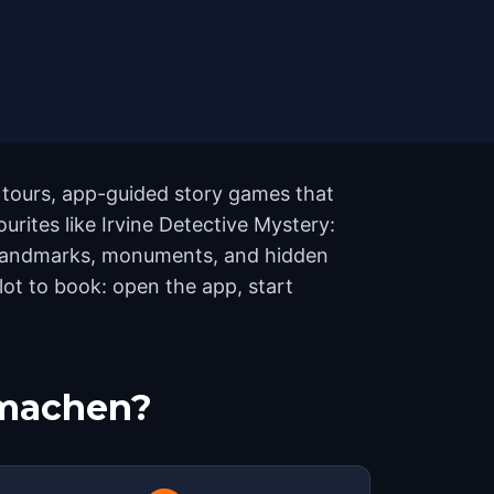
g tours, app-guided story games that
ourites like Irvine Detective Mystery:
24 landmarks, monuments, and hidden
lot to book: open the app, start
tmachen?