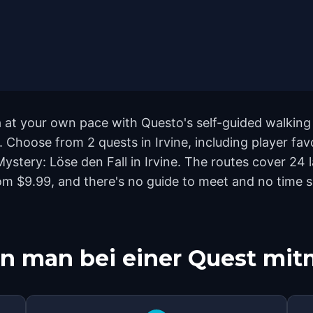
ca at your own pace with Questo's self-guided walkin
. Choose from 2 quests in Irvine, including player fav
 Mystery: Löse den Fall in Irvine. The routes cover 
rom $9.99, and there's no guide to meet and no time s
n man bei einer Quest mi