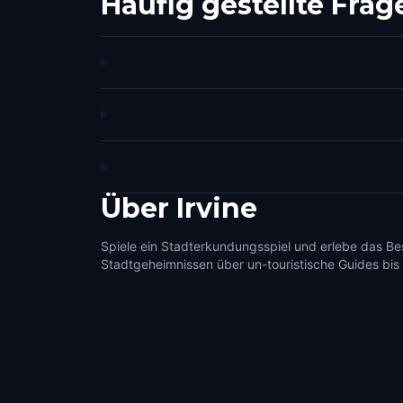
Häufig gestellte Frag
Über
Irvine
Spiele ein Stadterkundungsspiel und erlebe das Bes
Stadtgeheimnissen über un-touristische Guides bis