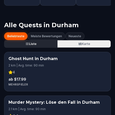
Alle Quests in
Durham
Beliebteste
Meiste Bewertungen
Neueste
Liste
Karte
Ghost Hunt in Durham
2 km | Avg. time: 90 min
4
ab $17.99
MEHRSPIELER
Murder Mystery: Löse den Fall in Durham
2.1 km | Avg. time: 90 min