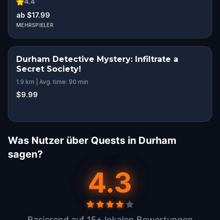
4.4
ab $17.99
MEHRSPIELER
Durham Detective Mystery: Infiltrate a
Secret Society!
1.9 km | Avg. time: 90 min
$9.99
Was Nutzer über Quests in Durham
sagen?
4.3
Basierend auf 15+ lokalen Bewertungen