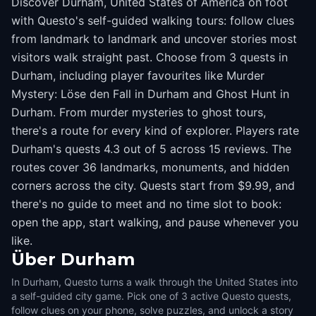
Discover Durham, United States of America on foot
with Questo's self-guided walking tours: follow clues
from landmark to landmark and uncover stories most
visitors walk straight past. Choose from 3 quests in
Durham, including player favourites like Murder
Mystery: Löse den Fall in Durham and Ghost Hunt in
Durham. From murder mysteries to ghost tours,
there's a route for every kind of explorer. Players rate
Durham's quests 4.3 out of 5 across 15 reviews. The
routes cover 36 landmarks, monuments, and hidden
corners across the city. Quests start from $9.99, and
there's no guide to meet and no time slot to book:
open the app, start walking, and pause whenever you
like.
Über
Durham
In Durham, Questo turns a walk through the United States into
a self-guided city game. Pick one of 3 active Questo quests,
follow clues on your phone, solve puzzles, and unlock a story