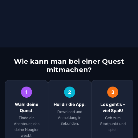
Wie kann man bei einer Quest
mitmachen?
1
2
3
Wähl deine
Hol dir die App.
Los geht's –
Quest.
viel Spaß!
Download und
Anmeldung in
Finde ein
Geh zum
Sekunden.
Abenteuer, das
Startpunkt und
deine Neugier
spiel!
weckt.