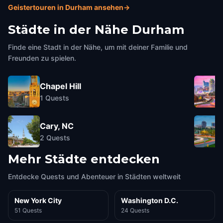
Geistertouren in Durham ansehen
→
Städte in der Nähe
Durham
Finde eine Stadt in der Nähe, um mit deiner Familie und
Freunden zu spielen.
Chapel Hill
1
Quests
Cary, NC
2
Quests
Mehr Städte entdecken
Entdecke Quests und Abenteuer in Städten weltweit
New York City
Washington D.C.
51 Quests
24 Quests