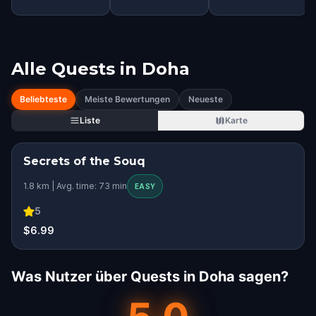
Alle Quests in
Doha
Beliebteste
Meiste Bewertungen
Neueste
Liste
Karte
Secrets of the Souq
1.8 km | Avg. time: 73 min
EASY
5
$6.99
Was Nutzer über Quests in Doha sagen?