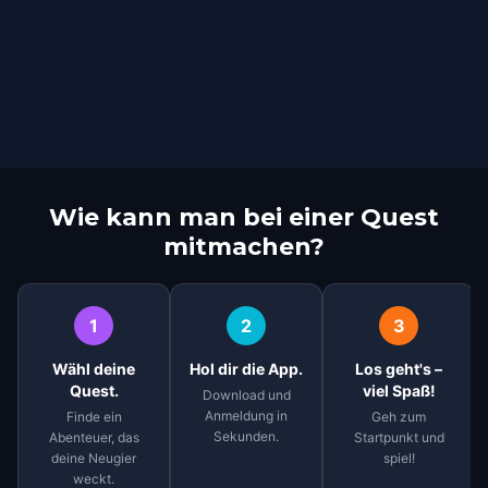
Wie kann man bei einer Quest
mitmachen?
1
2
3
Wähl deine
Hol dir die App.
Los geht's –
Quest.
viel Spaß!
Download und
Anmeldung in
Finde ein
Geh zum
Sekunden.
Abenteuer, das
Startpunkt und
deine Neugier
spiel!
weckt.