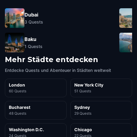
Dubai
3
Quests
Baku
1
Quests
Mehr Städte entdecken
Entdecke Quests und Abenteuer in Städten weltweit
London
New York City
60 Quests
51 Quests
Bucharest
Sydney
48 Quests
29 Quests
Washington D.C.
Chicago
24 Quests
22 Quests