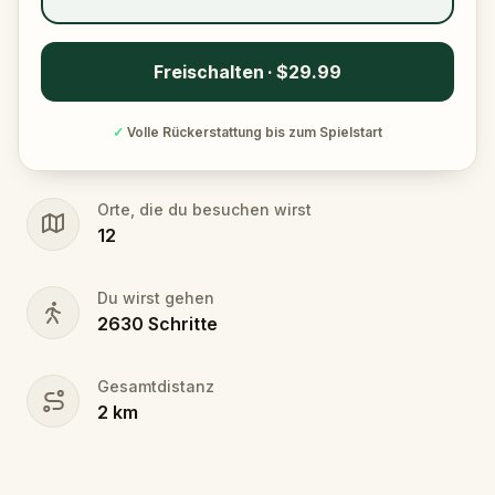
Freischalten · $29.99
✓
Volle Rückerstattung bis zum Spielstart
Orte, die du besuchen wirst
12
Du wirst gehen
2630
Schritte
Gesamtdistanz
2
km