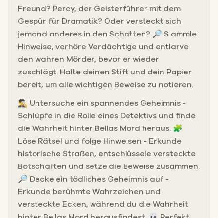
Freund? Percy, der Geisterführer mit dem
Gespür für Dramatik? Oder versteckt sich
jemand anderes in den Schatten? 🔎 S ammle
Hinweise, verhöre Verdächtige und entlarve
den wahren Mörder, bevor er wieder
zuschlägt. Halte deinen Stift und dein Papier
bereit, um alle wichtigen Beweise zu notieren.
🕵️‍♂️ Untersuche ein spannendes Geheimnis -
Schlüpfe in die Rolle eines Detektivs und finde
die Wahrheit hinter Bellas Mord heraus. 🧩
Löse Rätsel und folge Hinweisen - Erkunde
historische Straßen, entschlüssele versteckte
Botschaften und setze die Beweise zusammen.
🔎 Decke ein tödliches Geheimnis auf -
Erkunde berühmte Wahrzeichen und
versteckte Ecken, während du die Wahrheit
hinter Bellas Mord herausfindest. 💀 Perfekt