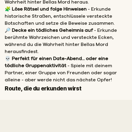
Wahrheit hinter Bellas Mord heraus.
🧩
Löse Rätsel und folge Hinweisen
- Erkunde
historische Straßen, entschlüssele versteckte
Botschaften und setze die Beweise zusammen.
🔎
Decke ein tödliches Geheimnis auf
- Erkunde
berühmte Wahrzeichen und versteckte Ecken,
während du die Wahrheit hinter Bellas Mord
herausfindest.
💀
Perfekt für einen Date-Abend... oder eine
tödliche Gruppenaktivität
- Spiele mit deinem
Partner, einer Gruppe von Freunden oder sogar
alleine - aber werde nicht das nächste Opfer!
Start
Ziel
Route, die du erkunden wirst