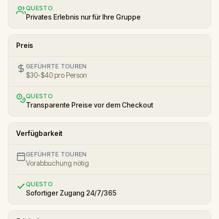
QUESTO
Privates Erlebnis nur für Ihre Gruppe
Preis
GEFÜHRTE TOUREN
$30-$40 pro Person
QUESTO
Transparente Preise vor dem Checkout
Verfügbarkeit
GEFÜHRTE TOUREN
Vorabbuchung nötig
QUESTO
Sofortiger Zugang 24/7/365