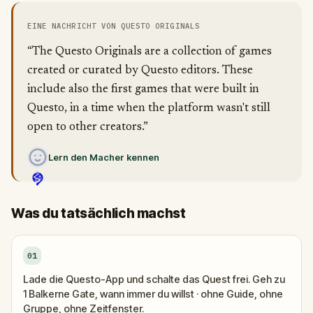
EINE NACHRICHT VON QUESTO ORIGINALS
“The Questo Originals are a collection of games
created or curated by Questo editors. These
include also the first games that were built in
Questo, in a time when the platform wasn't still
open to other creators.”
Lern den Macher kennen
Was du tatsächlich machst
01
Lade die Questo-App und schalte das Quest frei. Geh zu
1 Balkerne Gate, wann immer du willst · ohne Guide, ohne
Gruppe, ohne Zeitfenster.