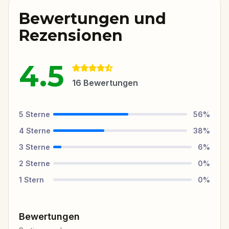
Bewertungen und
Rezensionen
4.5
16
Bewertungen
5
Sterne
56
%
4
Sterne
38
%
3
Sterne
6
%
2
Sterne
0
%
1
Stern
0
%
Bewertungen