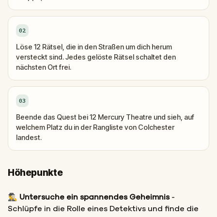
02
Löse 12 Rätsel, die in den Straßen um dich herum
versteckt sind. Jedes gelöste Rätsel schaltet den
nächsten Ort frei.
03
Beende das Quest bei 12 Mercury Theatre und sieh, auf
welchem Platz du in der Rangliste von Colchester
landest.
Höhepunkte
🕵️‍♂️
Untersuche ein spannendes Geheimnis
-
Schlüpfe in die Rolle eines Detektivs und finde die