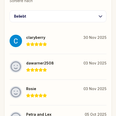
Sortiere nach
Beliebt
claryberry
30 Nov 2025
dawarner2508
03 Nov 2025
Rosie
03 Nov 2025
Petra and Lex
05 Oct 2025