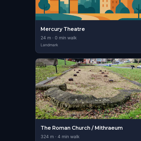
Mercury Theatre
24
m ·
0
min walk
Landmark
The Roman Church / Mithraeum
324
m ·
4
min walk