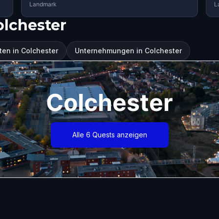
Landmark
L
olchester
en in Colchester
Unternehmungen in Colchester
Colchester
Alle 6 Quests anzeigen