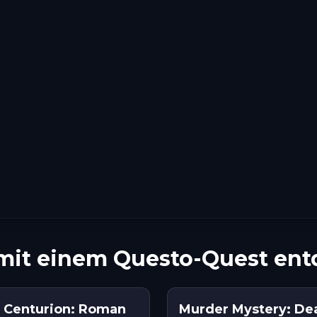
mit einem Questo-Quest en
t Centurion: Roman
Murder Mystery: Dea