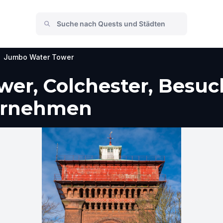
Jumbo Water Tower
er, Colchester, Besuc
ternehmen