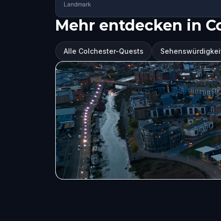
Landmark
Mehr entdecken in C
Alle Colchester-Quests
Sehenswürdigkeit