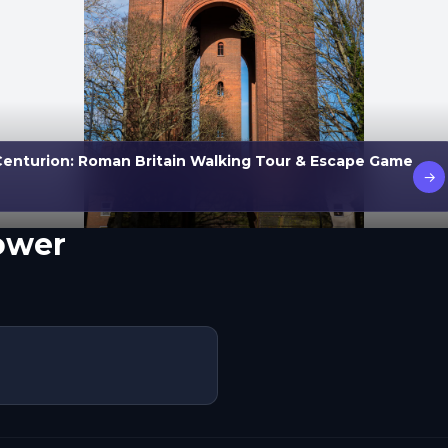
Centurion: Roman Britain Walking Tour & Escape Game
→
ower