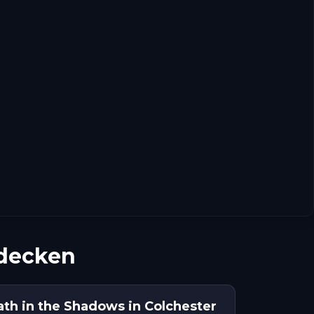
tdecken
th in the Shadows in Colchester