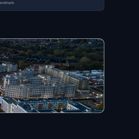
andmark