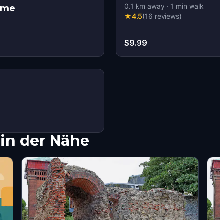
0.1
km away
·
1
min walk
Game
★
4.5
(
16
reviews
)
$9.99
in der Nähe