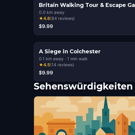
Britain Walking Tour & Escape 
0.0
km away
★
4.6
(
84
reviews
)
$9.99
A Siege in Colchester
0.1
km away
·
1
min walk
★
4.5
(
14
reviews
)
$9.99
Sehenswürdigkeiten 