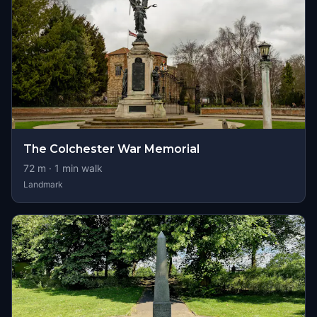
The Colchester War Memorial
72
m ·
1
min walk
Landmark