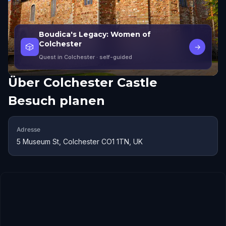
Boudica's Legacy: Women of
Colchester
🎲
→
Quest in Colchester
· self-guided
Über
Colchester Castle
Besuch planen
Adresse
5 Museum St, Colchester CO1 1TN, UK