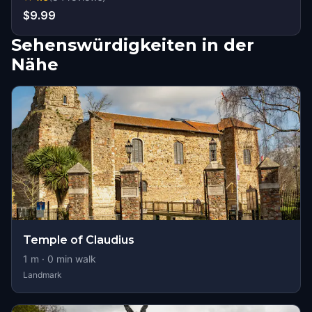
$9.99
Sehenswürdigkeiten in der
Nähe
Temple of Claudius
1
m ·
0
min walk
Landmark