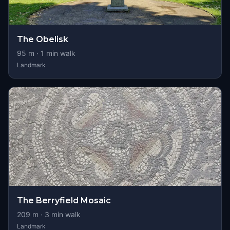
The Obelisk
95
m ·
1
min walk
Landmark
The Berryfield Mosaic
209
m ·
3
min walk
Landmark