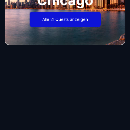
Chicago
Alle 21 Quests anzeigen