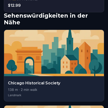
$12.99
Sehenswürdigkeiten in der
Nähe
Chicago Historical Society
138
m ·
2
min walk
Landmark