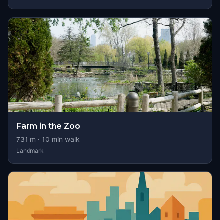
Farm in the Zoo
731
m ·
10
min walk
Landmark