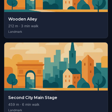
Wooden Alley
212
m ·
3
min walk
Landmark
Second City Main Stage
459
m ·
6
min walk
Landmark