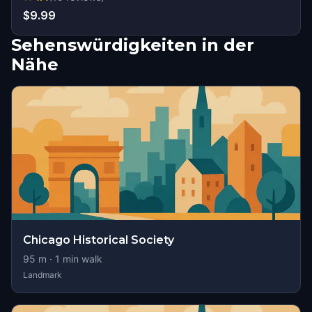
$9.99
Sehenswürdigkeiten in der
Nähe
Chicago Historical Society
95
m ·
1
min walk
Landmark