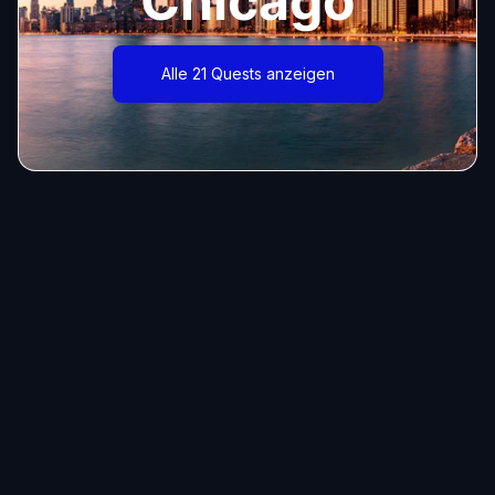
Chicago
Alle 21 Quests anzeigen