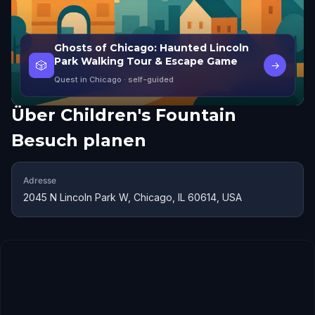
Ghosts of Chicago: Haunted Lincoln
Park Walking Tour & Escape Game
🎲
→
Quest in Chicago
· self-guided
Über
Children's Fountain
Besuch planen
Adresse
2045 N Lincoln Park W, Chicago, IL 60614, USA