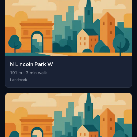
N Lincoln Park W
191
m ·
3
min walk
Landmark