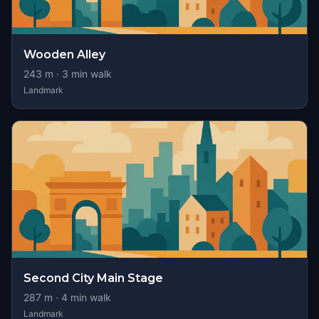
Wooden Alley
243
m ·
3
min walk
Landmark
Second City Main Stage
287
m ·
4
min walk
Landmark