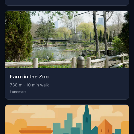
Farm in the Zoo
738
m ·
10
min walk
Landmark