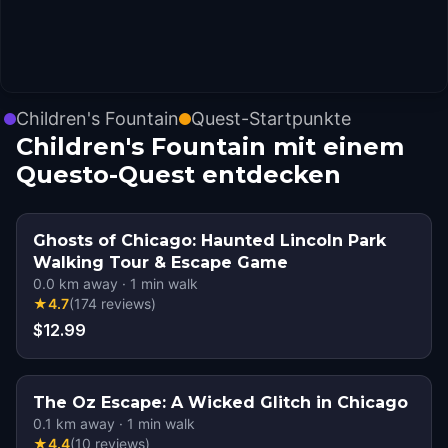
Children's Fountain
Quest-Startpunkte
Children's Fountain mit einem
Questo-Quest entdecken
Ghosts of Chicago: Haunted Lincoln Park
Walking Tour & Escape Game
0.0
km away
·
1
min walk
★
4.7
(
174
reviews
)
$12.99
The Oz Escape: A Wicked Glitch in Chicago
0.1
km away
·
1
min walk
★
4.4
(
10
reviews
)