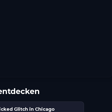
 entdecken
cked Glitch in Chicago