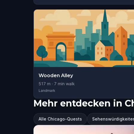
Wooden Alley
517
m ·
7
min walk
Landmark
Mehr entdecken in C
Alle Chicago-Quests
Sehenswürdigkeiten