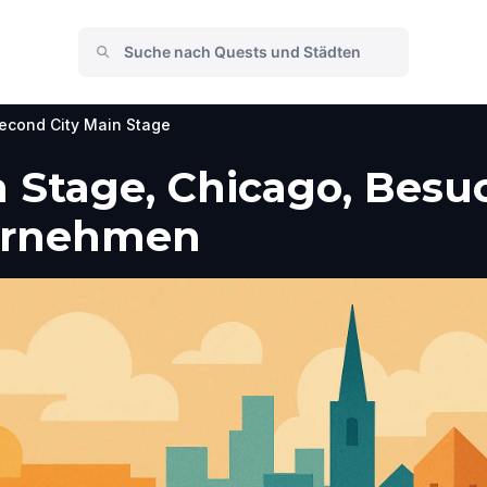
econd City Main Stage
n Stage, Chicago, Bes
ternehmen