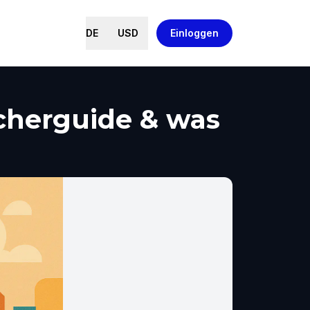
DE
USD
Einloggen
ucherguide & was