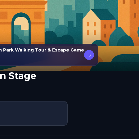
n Park Walking Tour & Escape Game
→
n Stage