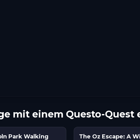
age mit einem Questo-Quest
oln Park Walking
The Oz Escape: A Wi