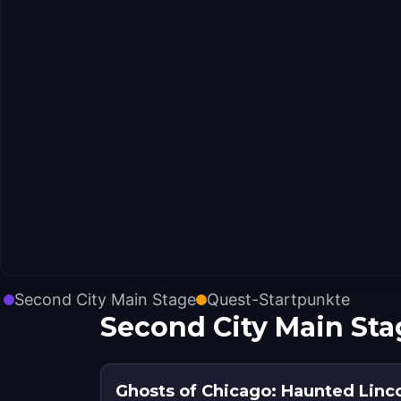
Second City Main Stage
Quest-Startpunkte
Second City Main St
Ghosts of Chicago: Haunted Linc