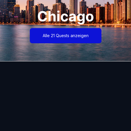
Chicago
Alle 21 Quests anzeigen