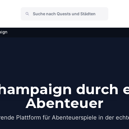
ign
hampaign durch e
Abenteuer
rende Plattform für Abenteuerspiele in der echt