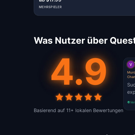
MEHRSPIELER
Was Nutzer über Ques
4.9
Murd
Cha
Suc
exp
Ver
Basierend auf 11+ lokalen Bewertungen