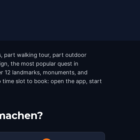
, part walking tour, part outdoor
gn, the most popular quest in
ver 12 landmarks, monuments, and
 time slot to book: open the app, start
tmachen?