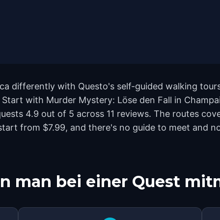
 differently with Questo's self-guided walking tours
 Start with Murder Mystery: Löse den Fall in Champai
uests 4.9 out of 5 across 11 reviews. The routes co
start from $7.99, and there's no guide to meet and no
n man bei einer Quest mi