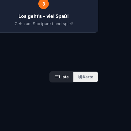
3
Los geht's – viel Spaß!
Geh zum Startpunkt und spiel!
Liste
Karte