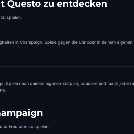
t Questo zu entdecken
zu spielen.
eiten in Champaign. Spiele gegen die Uhr oder in deinem eigenen T
s. Spiele nach deinem eigenen Zeitplan, pausiere und mach jederzei
ine.
hampaign
e und Freunden zu spielen.