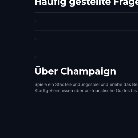
Häufig gestellte Frag
Über
Champaign
Spiele ein Stadterkundungsspiel und erlebe das B
Stadtgeheimnissen über un-touristische Guides bis