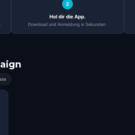
2
Hol dir die App.
.
Download und Anmeldung in Sekunden.
aign
ste