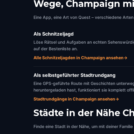
Wege, Champaign mi
Eine App, eine Art von Quest – verschiedene Arten 
Als Schnitzeljagd
Löse Rätsel und Aufgaben an echten Sehenswürdigk
auf der Bestenliste an.
Alle Schnitzeljagden in Champaign ansehen
→
Als selbstgeführter Stadtrundgang
Eine GPS-geführte Route mit Geschichten unterweg
heruntergeladen hast, funktioniert sie komplett offl
Stadtrundgänge in Champaign ansehen
→
Städte in der Nähe
C
Finde eine Stadt in der Nähe, um mit deiner Famili