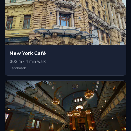
New York Café
302
m ·
4
min walk
Landmark