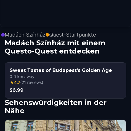
Madách Színház
Quest-Startpunkte
Madách Színház mit einem
Questo-Quest entdecken
Sweet Tastes of Budapest's Golden Age
0.0
km away
★
4.7
(
21
reviews
)
$6.99
Sehenswürdigkeiten in der
Nähe