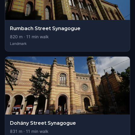
Rumbach Street Synagogue
820
m ·
11
min walk
Landmark
Dohány Street Synagogue
831
m ·
11
min walk