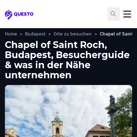
Questo
Home
>
Budapest
>
Orte zu besuchen
>
Chapel of Saint 
Chapel of Saint Roch,
Budapest, Besucherguide
& was in der Nähe
unternehmen