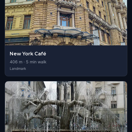
New York Café
406
m ·
5
min walk
Landmark