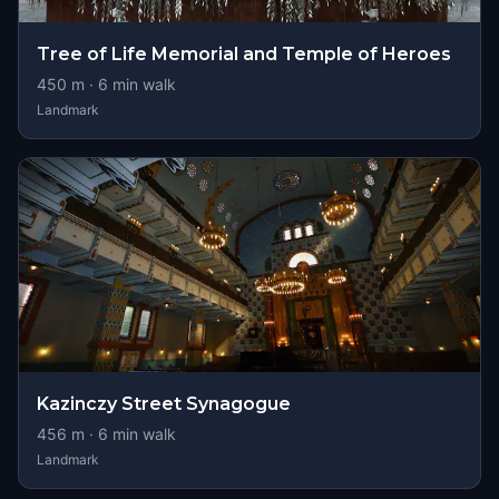
Tree of Life Memorial and Temple of Heroes
450
m ·
6
min walk
Landmark
Kazinczy Street Synagogue
456
m ·
6
min walk
Landmark