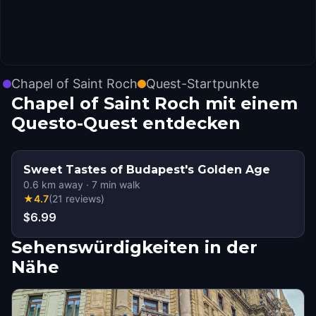
Chapel of Saint Roch
Quest-Startpunkte
Chapel of Saint Roch mit einem
Questo-Quest entdecken
Sweet Tastes of Budapest's Golden Age
0.6
km away
·
7
min walk
★
4.7
(
21
reviews
)
$6.99
Sehenswürdigkeiten in der
Nähe