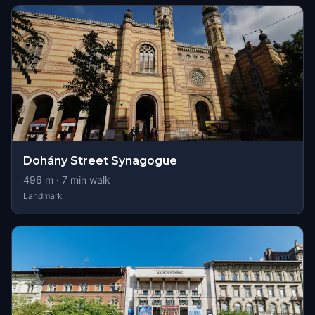
Dohány Street Synagogue
496
m ·
7
min walk
Landmark