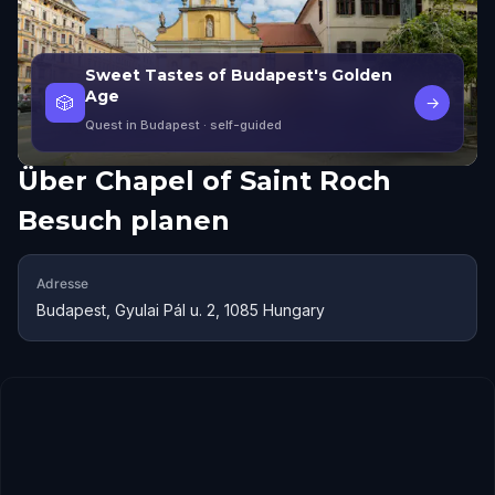
Sweet Tastes of Budapest's Golden
Age
🎲
→
Quest in Budapest
· self-guided
Über
Chapel of Saint Roch
Besuch planen
Adresse
Budapest, Gyulai Pál u. 2, 1085 Hungary