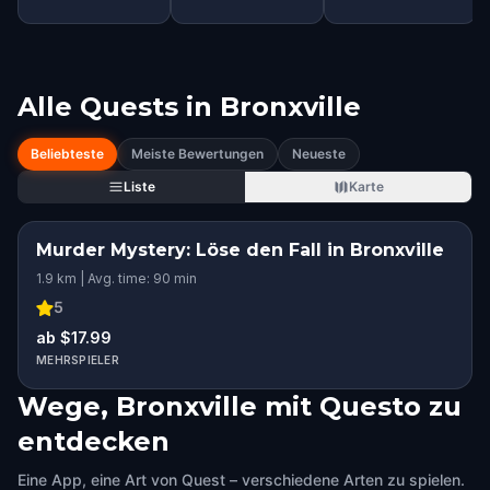
Alle Quests in
Bronxville
Beliebteste
Meiste Bewertungen
Neueste
Liste
Karte
Murder Mystery: Löse den Fall in Bronxville
1.9 km | Avg. time: 90 min
5
ab $17.99
MEHRSPIELER
Wege, Bronxville mit Questo zu
entdecken
Eine App, eine Art von Quest – verschiedene Arten zu spielen.