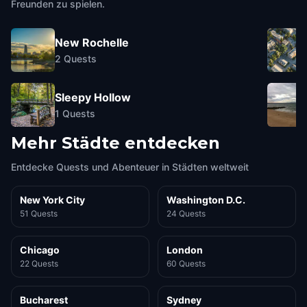
Freunden zu spielen.
New Rochelle
2
Quests
Sleepy Hollow
1
Quests
Mehr Städte entdecken
Entdecke Quests und Abenteuer in Städten weltweit
New York City
Washington D.C.
51 Quests
24 Quests
Chicago
London
22 Quests
60 Quests
Bucharest
Sydney