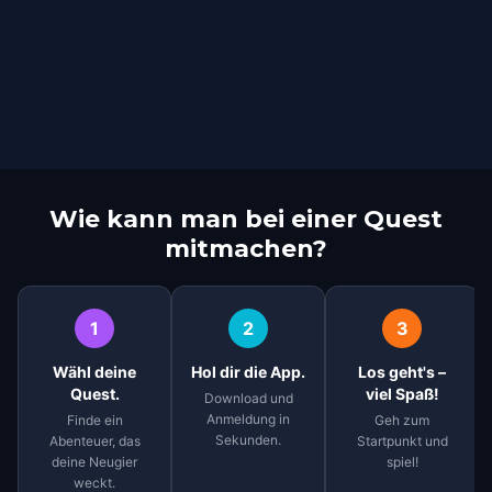
Wie kann man bei einer Quest
mitmachen?
1
2
3
Wähl deine
Hol dir die App.
Los geht's –
Quest.
viel Spaß!
Download und
Anmeldung in
Finde ein
Geh zum
Sekunden.
Abenteuer, das
Startpunkt und
deine Neugier
spiel!
weckt.