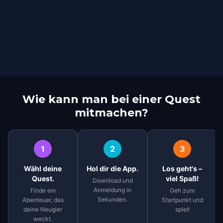
Wie kann man bei einer Quest
mitmachen?
1
2
3
Wähl deine
Hol dir die App.
Los geht's –
Quest.
viel Spaß!
Download und
Anmeldung in
Finde ein
Geh zum
Sekunden.
Abenteuer, das
Startpunkt und
deine Neugier
spiel!
weckt.