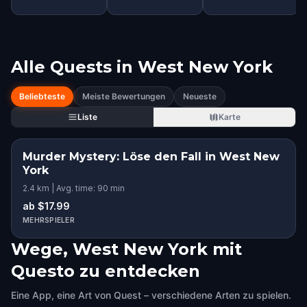
Alle Quests in
West New York
Beliebteste
Meiste Bewertungen
Neueste
Liste
Karte
Murder Mystery: Löse den Fall in West New
York
2.4 km | Avg. time: 90 min
ab $17.99
MEHRSPIELER
Wege, West New York mit
Questo zu entdecken
Eine App, eine Art von Quest – verschiedene Arten zu spielen.