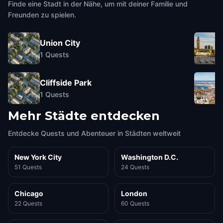
Finde eine Stadt in der Nähe, um mit deiner Familie und
Freunden zu spielen.
Union City
1
Quests
Cliffside Park
1
Quests
Mehr Städte entdecken
Entdecke Quests und Abenteuer in Städten weltweit
New York City
Washington D.C.
51 Quests
24 Quests
Chicago
London
22 Quests
60 Quests