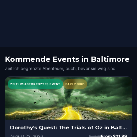
Kommende Events in Baltimore
Zeitlich begrenzte Abenteuer, buch, bevor sie weg sind
ZEITLICH BEGRENZTES EVENT
EARLY BIRD
Dorothy’s Quest: The Trials of Oz in Baltimore
August 22, 2026
From
$21.99
$29.99