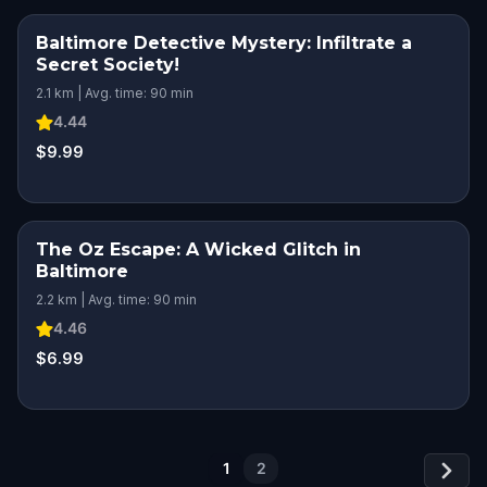
Baltimore Detective Mystery: Infiltrate a
Secret Society!
2.1 km | Avg. time: 90 min
4.44
$9.99
The Oz Escape: A Wicked Glitch in
Baltimore
2.2 km | Avg. time: 90 min
4.46
$6.99
1
2