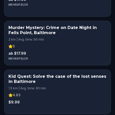
MEHRSPIELER
Murder Mystery: Crime on Date Night in
Fells Point, Baltimore
2 km | Avg. time: 90 min
5
ab $17.99
MEHRSPIELER
Kid Quest: Solve the case of the lost senses
in Baltimore
1.5 km | Avg. time: 90 min
4.83
$9.99