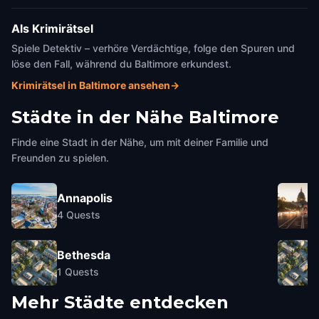
Als Krimirätsel
Spiele Detektiv – verhöre Verdächtige, folge den Spuren und
löse den Fall, während du Baltimore erkundest.
Krimirätsel in Baltimore ansehen
→
Städte in der Nähe
Baltimore
Finde eine Stadt in der Nähe, um mit deiner Familie und
Freunden zu spielen.
Annapolis
4
Quests
Bethesda
1
Quests
Mehr Städte entdecken