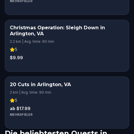
MEHRSPIELER
Christmas Operation: Sleigh Down in
Arlington, VA
2.2 km | Avg. time: 90 min
5
$9.99
20 Cuts in Arlington, VA
2 km | Avg. time: 90 min
5
ab $17.99
MEHRSPIELER
Die beliebtesten Quests in