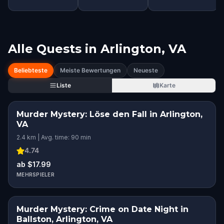
Alle Quests in
Arlington, VA
Beliebteste
Meiste Bewertungen
Neueste
Liste
Karte
Murder Mystery: Löse den Fall in Arlington,
VA
2.4 km | Avg. time: 90 min
4.74
ab $17.99
MEHRSPIELER
Murder Mystery: Crime on Date Night in
Ballston, Arlington, VA