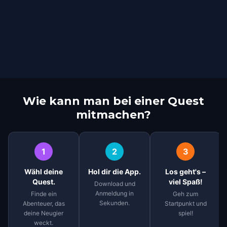
Wie kann man bei einer Quest
mitmachen?
1
2
3
Wähl deine
Hol dir die App.
Los geht's –
Quest.
viel Spaß!
Download und
Anmeldung in
Finde ein
Geh zum
Sekunden.
Abenteuer, das
Startpunkt und
deine Neugier
spiel!
weckt.