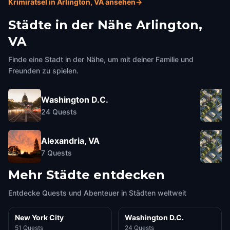
Krimirätsel in Arlington, VA ansehen
→
Städte in der Nähe
Arlington,
VA
Finde eine Stadt in der Nähe, um mit deiner Familie und
Freunden zu spielen.
Washington D.C.
24
Quests
Alexandria, VA
7
Quests
Mehr Städte entdecken
Entdecke Quests und Abenteuer in Städten weltweit
New York City
Washington D.C.
51 Quests
24 Quests