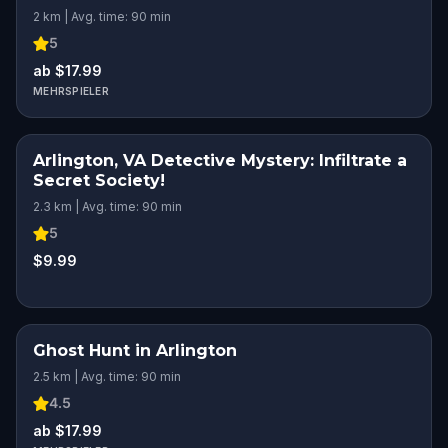
2 km | Avg. time: 90 min
5
ab $17.99
MEHRSPIELER
Arlington, VA Detective Mystery: Infiltrate a
Secret Society!
2.3 km | Avg. time: 90 min
5
$9.99
Ghost Hunt in Arlington
2.5 km | Avg. time: 90 min
4.5
ab $17.99