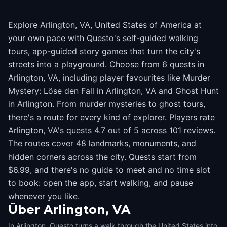
Explore Arlington, VA, United States of America at
your own pace with Questo's self-guided walking
tours, app-guided story games that turn the city's
streets into a playground. Choose from 6 quests in
Arlington, VA, including player favourites like Murder
Mystery: Löse den Fall in Arlington, VA and Ghost Hunt
in Arlington. From murder mysteries to ghost tours,
there's a route for every kind of explorer. Players rate
Arlington, VA's quests 4.7 out of 5 across 101 reviews.
The routes cover 48 landmarks, monuments, and
hidden corners across the city. Quests start from
$6.99, and there's no guide to meet and no time slot
to book: open the app, start walking, and pause
whenever you like.
Über
Arlington, VA
In Arlington, Questo turns a walk through the United States into