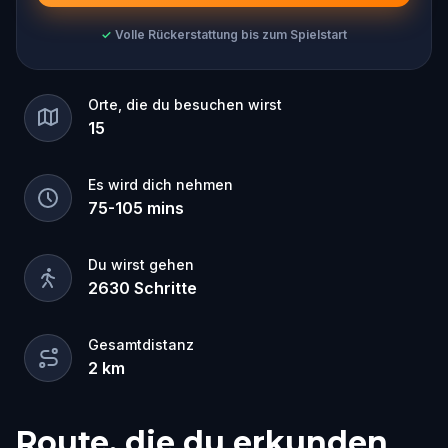
✓
Volle Rückerstattung bis zum Spielstart
Orte, die du besuchen wirst
15
Es wird dich nehmen
75
-
105
mins
Du wirst gehen
2630
Schritte
Gesamtdistanz
2
km
Route, die du erkunden