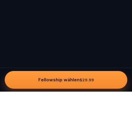
Fellowship wählen
$29.99