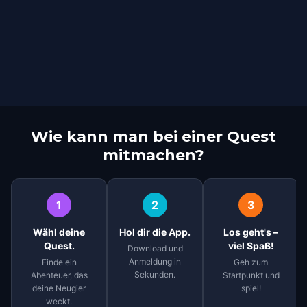
Wie kann man bei einer Quest
mitmachen?
1
2
3
Wähl deine
Hol dir die App.
Los geht's –
Quest.
viel Spaß!
Download und
Anmeldung in
Finde ein
Geh zum
Sekunden.
Abenteuer, das
Startpunkt und
deine Neugier
spiel!
weckt.