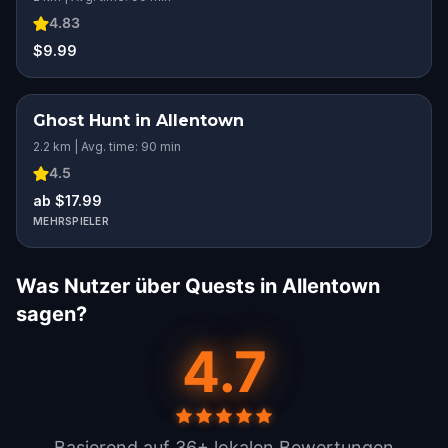
4.83
$9.99
Ghost Hunt in Allentown
2.2 km | Avg. time: 90 min
4.5
ab $17.99
MEHRSPIELER
Was Nutzer über Quests in Allentown
sagen?
4.7
Basierend auf 36+ lokalen Bewertungen