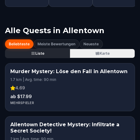
Alle Quests in
Allentown
Beliebteste
Meiste Bewertungen
Neueste
Liste
Karte
Murder Mystery: Löse den Fall in Allentown
1.7 km | Avg. time: 90 min
4.69
ab $17.99
MEHRSPIELER
Allentown Detective Mystery: Infiltrate a
Secret Society!
2 km | Avg. time: 90 min