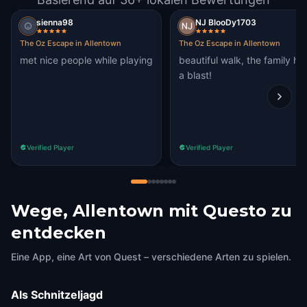
sienna98
NJ BlooDy1703
The Oz Escape in Allentown
The Oz Escape in Allentown
met nice people while playing
beautiful walk, the family ha
a blast!
Verified Player
Verified Player
Wege, Allentown mit Questo zu
entdecken
Eine App, eine Art von Quest – verschiedene Arten zu spielen.
Als Schnitzeljagd