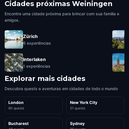
Cidades próximas
Weiningen
Encontre uma cidade próxima para brincar com sua família e
amigos.
Zürich
6
experiências
Interlaken
1
experiências
Explorar mais cidades
Descubra quests e aventuras em cidades de todo o mundo
London
New York City
60 quests
51 quests
Bucharest
Sydney