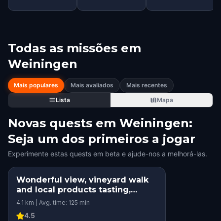
Todas as missões em
Weiningen
Mais populares
Mais avaliados
Mais recentes
Lista
Mapa
Novas quests em Weiningen:
Seja um dos primeiros a jogar
Experimente estas quests em beta e ajude-nos a melhorá-las.
Wonderful view, vineyard walk
and local products tasting,
Weiningen
4.1 km | Avg. time: 125 min
4.5