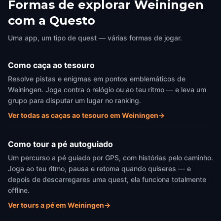
Formas de explorar Weiningen
Up the Vineyard
com a Questo
Weiningen
,
Switzerland
Uma app, um tipo de quest — várias formas de jogar.
Como caça ao tesouro
Resolve pistas e enigmas em pontos emblemáticos de
Weiningen. Joga contra o relógio ou ao teu ritmo — e leva um
grupo para disputar um lugar no ranking.
Ver todas as caças ao tesouro em Weiningen
→
Como tour a pé autoguiado
Um percurso a pé guiado por GPS, com histórias pelo caminho.
Joga ao teu ritmo, pausa e retoma quando quiseres — e
depois de descarregares uma quest, ela funciona totalmente
offline.
Ver tours a pé em Weiningen
→