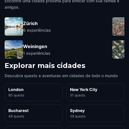
Encontre uma cidade próxima para brincar com sua família e
amigos.
Zürich
6
experiências
Weiningen
1
experiências
Explorar mais cidades
Descubra quests e aventuras em cidades de todo o mundo
London
New York City
60 quests
51 quests
Bucharest
Sydney
48 quests
29 quests