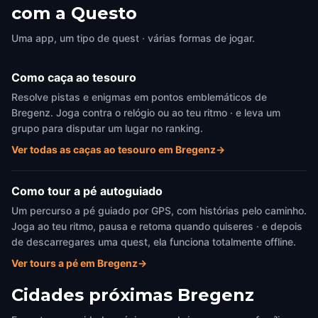
com a Questo
Bregenz
,
Austria
Bregenz
,
Austria
Uma app, um tipo de quest · várias formas de jogar.
Como caça ao tesouro
Resolve pistas e enigmas em pontos emblemáticos de
Bregenz. Joga contra o relógio ou ao teu ritmo · e leva um
grupo para disputar um lugar no ranking.
Ver todas as caças ao tesouro em Bregenz
→
Como tour a pé autoguiado
Um percurso a pé guiado por GPS, com histórias pelo caminho.
Joga ao teu ritmo, pausa e retoma quando quiseres · e depois
de descarregares uma quest, ela funciona totalmente offline.
Ver tours a pé em Bregenz
→
Cidades próximas
Bregenz