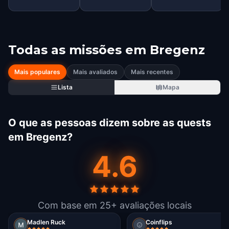
Todas as missões em
Bregenz
Mais populares
Mais avaliados
Mais recentes
Lista
Mapa
O que as pessoas dizem sobre as quests
em Bregenz?
4.6
Com base em 25+ avaliações locais
Madlen Ruck
Coinflips