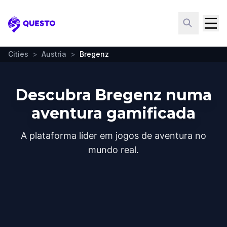
Questo
Cities
>
Austria
>
Bregenz
Descubra Bregenz numa
aventura gamificada
A plataforma líder em jogos de aventura no
mundo real.