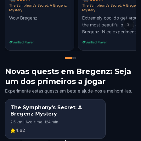
The Symphony’s Secret: A Bregenz
The Symphony’s Secret: A Bregenz
Mystery
Mystery
Wow Bregenz
Extremely cool do get aroun
the most beautiful places of
Bregenz. Nice experimente!
Verified Player
Verified Player
Novas quests em Bregenz: Seja
um dos primeiros a jogar
Experimente estas quests em beta e ajude-nos a melhorá-las.
The Symphony’s Secret: A
Bregenz Mystery
2.5 km | Avg. time: 124 min
4.62