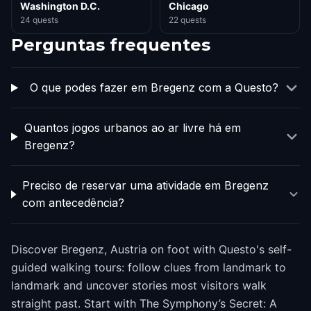
Washington D.C.
Chicago
24 quests
22 quests
Perguntas frequentes
O que podes fazer em Bregenz com a Questo?
Quantos jogos urbanos ao ar livre há em
Bregenz?
Preciso de reservar uma atividade em Bregenz
com antecedência?
Discover Bregenz, Austria on foot with Questo's self-
guided walking tours: follow clues from landmark to
landmark and uncover stories most visitors walk
straight past. Start with The Symphony’s Secret: A