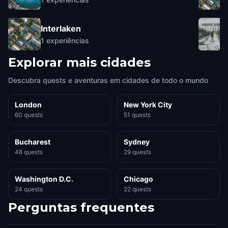
Interlaken
1
experiências
Explorar mais cidades
Descubra quests e aventuras em cidades de todo o mundo
London
New York City
60 quests
51 quests
Bucharest
Sydney
48 quests
29 quests
Washington D.C.
Chicago
24 quests
22 quests
Perguntas frequentes