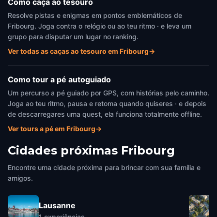
Como caça ao tesouro
Resolve pistas e enigmas em pontos emblemáticos de
Fribourg. Joga contra o relógio ou ao teu ritmo · e leva um
grupo para disputar um lugar no ranking.
Ver todas as caças ao tesouro em Fribourg
→
Como tour a pé autoguiado
Um percurso a pé guiado por GPS, com histórias pelo caminho.
Joga ao teu ritmo, pausa e retoma quando quiseres · e depois
de descarregares uma quest, ela funciona totalmente offline.
Ver tours a pé em Fribourg
→
Cidades próximas
Fribourg
Encontre uma cidade próxima para brincar com sua família e
amigos.
Lausanne
1
experiências