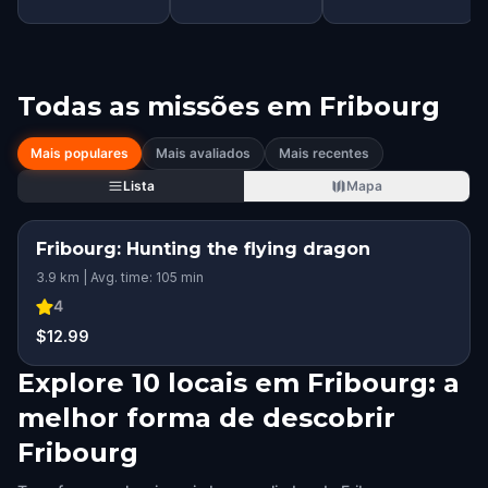
Todas as missões em
Fribourg
Mais populares
Mais avaliados
Mais recentes
Lista
Mapa
Fribourg: Hunting the flying dragon
3.9 km | Avg. time: 105 min
4
$12.99
Explore 10 locais em Fribourg: a
melhor forma de descobrir
Fribourg