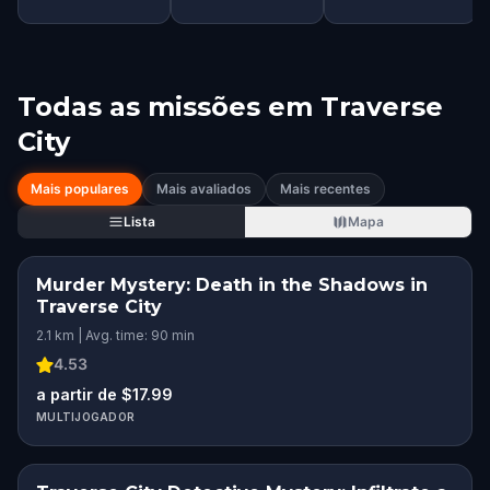
Todas as missões em
Traverse
City
Mais populares
Mais avaliados
Mais recentes
Lista
Mapa
Murder Mystery: Death in the Shadows in
Traverse City
2.1 km | Avg. time: 90 min
4.53
a partir de $17.99
MULTIJOGADOR