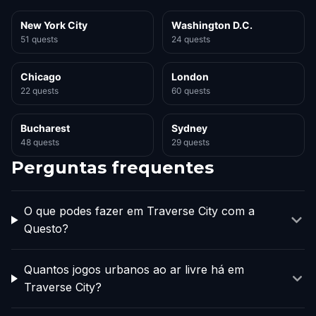
New York City
Washington D.C.
51 quests
24 quests
Chicago
London
22 quests
60 quests
Bucharest
Sydney
48 quests
29 quests
Perguntas frequentes
O que podes fazer em Traverse City com a
Questo?
Quantos jogos urbanos ao ar livre há em
Traverse City?