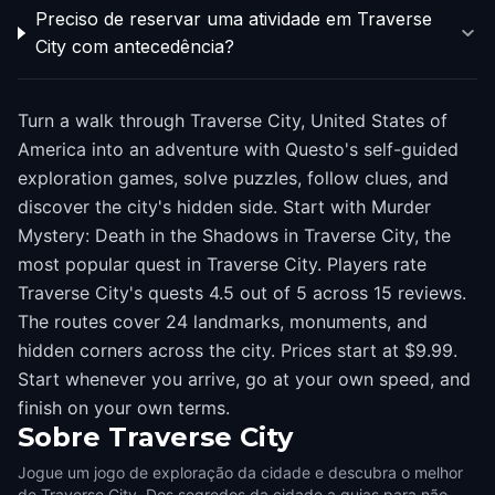
Preciso de reservar uma atividade em Traverse
City com antecedência?
Turn a walk through Traverse City, United States of
America into an adventure with Questo's self-guided
exploration games, solve puzzles, follow clues, and
discover the city's hidden side. Start with Murder
Mystery: Death in the Shadows in Traverse City, the
most popular quest in Traverse City. Players rate
Traverse City's quests 4.5 out of 5 across 15 reviews.
The routes cover 24 landmarks, monuments, and
hidden corners across the city. Prices start at $9.99.
Start whenever you arrive, go at your own speed, and
finish on your own terms.
Sobre
Traverse City
Jogue um jogo de exploração da cidade e descubra o melhor
de Traverse City. Dos segredos da cidade a guias para não