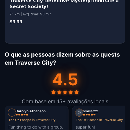
Traverse City Detective Mystery: Infiltrate a
Secret Society!
2.1 km | Avg. time: 90 min
$9.99
O que as pessoas dizem sobre as quests
em Traverse City?
4.5
Com base em 15+ avaliações locais
Carolyn Athanson
hmiller22
The Oz Escape in Traverse City
The Oz Escape in Traverse City
Fun thing to do with a group.
super fun!